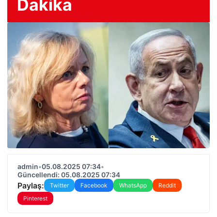
Dakika
admin
•
05.08.2025 07:34
•
Güncellendi: 05.08.2025 07:34
Paylaş:
Twitter
Facebook
WhatsApp
Reddit
Pinterest