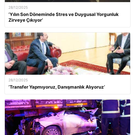
28/12/2025
‘Yılın Son Döneminde Stres ve Duygusal Yorgunluk
Zirveye Çıkıyor’
28/12/2025
‘Transfer Yapmıyoruz, Danışmanlık Alıyoruz’