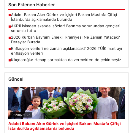
Son Eklenen Haberler
Adalet Bakanı Akın Gürlek ve İçişleri Bakanı Mustafa Çiftçi
■
İstanbul’da açıklamalarda bulundu
AKP’li isimden skandal sözler! Barınma sorunundan gençleri
■
sorumlu tuttu
2026 Kurban Bayramı Emekli İkramiyesi Ne Zaman Yatacak?
■
Detaylar Burada
Enflasyon verileri ne zaman açıklanacak? 2026 TÜİK mart ayı
■
enflasyon verileri
Kılıçdaroğlu: Hesap sormaktan da vermekten de çekinmeyiz
■
Güncel
08/08/2026
Adalet Bakanı Akın Gürlek ve İçişleri Bakanı Mustafa Çiftçi
İstanbul’da açıklamalarda bulundu