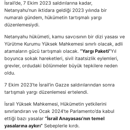
İsrail’de, 7 Ekim 2023 saldırılarına kadar,
Netanyahu’nun iktidara geldiği 2023 yılında bir
numaralı gündem, hükümetin tartışmalı yargı
düzenlemesiydi.
Netanyahu hükümeti, kamu savcısının bir dizi yasası ve
Yürütme Kurumu Yüksek Mahkemesi sınırlı olacak, adli
atamaların gücü tartışmalı olacak.
“Yargı Paketi”
Yıl
boyunca sokak hareketleri, sivil itaatsizlik eylemleri,
grevler, ordudaki bölünmeler büyük tepkilere neden
oldu.
7 Ekim 2023’te İsrail’in Gazze saldırılarından sonra
tartışmalı yargı düzenlemesi ertelendi.
İsrail Yüksek Mahkemesi, Hükümetin yetkilerini
sınırlandıran ve Ocak 2024’te Parlamento’da kabul
ettiği bazı yasalar
“İsrail Anayasası’nın temel
yasalarına aykırı”
Sebeplerle kırdı.