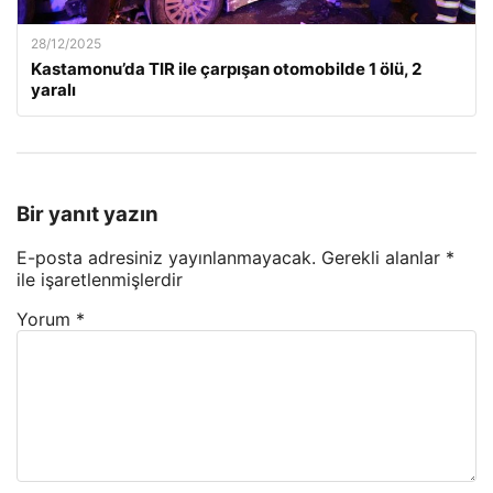
28/12/2025
Kastamonu’da TIR ile çarpışan otomobilde 1 ölü, 2
yaralı
Bir yanıt yazın
E-posta adresiniz yayınlanmayacak.
Gerekli alanlar
*
ile işaretlenmişlerdir
Yorum
*