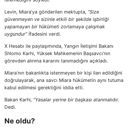
Levin, Miara’ya gönderilen mektupta,
“Size
güvenmeyen ve sizinle etkili bir şekilde işbirliği
yapamayan bir hükümeti zorlamaya çalışmak
uygundur”
İfadesini verdi.
X Hesabı ile paylaşımında, Yangın İletişimi Bakanı
Shlomo Karhi, Yüksek Mahkemenin Başsavcı’nın
görevden alınma kararını tanımadığını açıkladı.
Miara’nın bakanlıkta istenmeyen bir kişi ilan edildiğini
doğrulayarak, ana savcı Miara hükümetin aynı tutuma
kabul edilmesi gerektiğini iddia etti.
Bakan Karhi,
“Yasalar yerine bir başkası atanmalıdır.
Dedi.
Ne oldu?