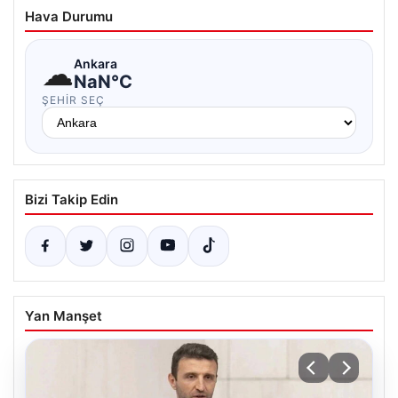
Hava Durumu
☁
Ankara
NaN°C
ŞEHIR SEÇ
Bizi Takip Edin
Yan Manşet