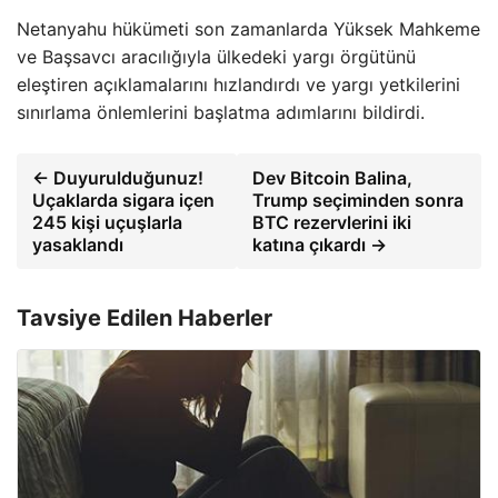
Netanyahu hükümeti son zamanlarda Yüksek Mahkeme
ve Başsavcı aracılığıyla ülkedeki yargı örgütünü
eleştiren açıklamalarını hızlandırdı ve yargı yetkilerini
sınırlama önlemlerini başlatma adımlarını bildirdi.
← Duyurulduğunuz!
Dev Bitcoin Balina,
Uçaklarda sigara içen
Trump seçiminden sonra
245 kişi uçuşlarla
BTC rezervlerini iki
yasaklandı
katına çıkardı →
Tavsiye Edilen Haberler