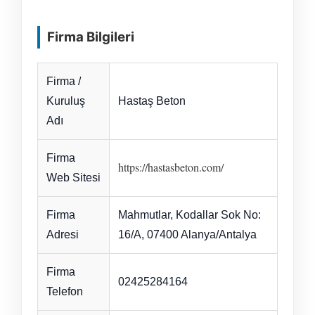
Firma Bilgileri
Firma /
Kuruluş
Hastaş Beton
Adı
Firma
https://hastasbeton.com/
Web Sitesi
Firma
Mahmutlar, Kodallar Sok No:
Adresi
16/A, 07400 Alanya/Antalya
Firma
02425284164
Telefon