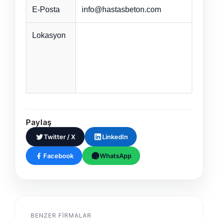
E-Posta
info@hastasbeton.com
Lokasyon
Paylaş
Twitter / X
LinkedIn
Facebook
WhatsApp
BENZER FIRMALAR