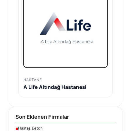
HASTANE
A Life Altındağ Hastanesi
Son Eklenen Firmalar
Hastaş Beton
■