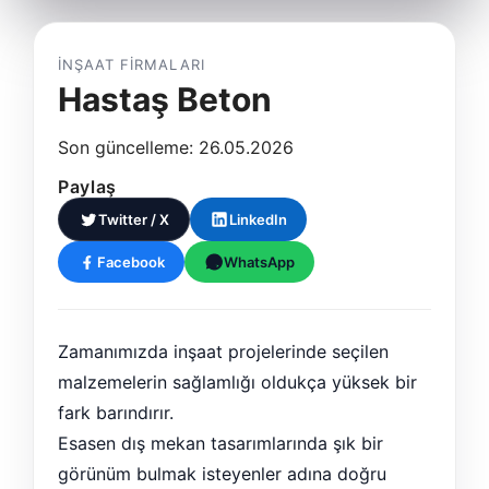
İNŞAAT FIRMALARI
Hastaş Beton
Son güncelleme: 26.05.2026
Paylaş
Twitter / X
LinkedIn
Facebook
WhatsApp
Zamanımızda inşaat projelerinde seçilen
malzemelerin sağlamlığı oldukça yüksek bir
fark barındırır.
Esasen dış mekan tasarımlarında şık bir
görünüm bulmak isteyenler adına doğru