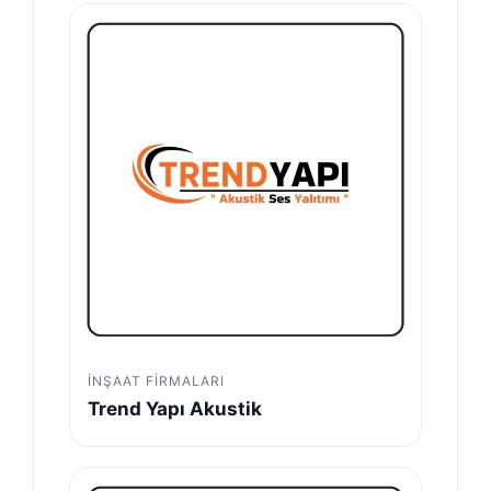
İNŞAAT FIRMALARI
Trend Yapı Akustik