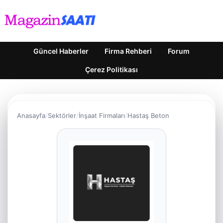
Güncel Haberler
Firma Rehberi
Forum
Çerez Politikası
Anasayfa
Sektörler
İnşaat Firmaları
Hastaş Beton