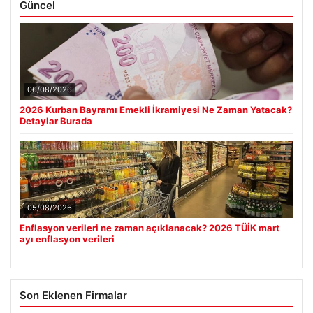
Güncel
06/08/2026
2026 Kurban Bayramı Emekli İkramiyesi Ne Zaman Yatacak?
Detaylar Burada
05/08/2026
Enflasyon verileri ne zaman açıklanacak? 2026 TÜİK mart
ayı enflasyon verileri
Son Eklenen Firmalar