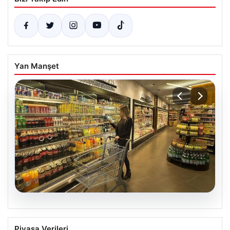
Yan Manşet
05.08.2026
Enflasyon verileri ne zaman
Piyasa Verileri