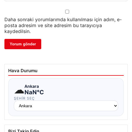
Daha sonraki yorumlarımda kullanılması için adım, e-
posta adresim ve site adresim bu tarayıcıya
kaydedilsin.
Hava Durumu
☁
Ankara
NaN°C
ŞEHIR SEÇ
Bizi Takip Edin