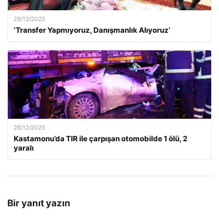
28/12/2025
‘Transfer Yapmıyoruz, Danışmanlık Alıyoruz’
28/12/2025
Kastamonu’da TIR ile çarpışan otomobilde 1 ölü, 2
yaralı
Bir yanıt yazın