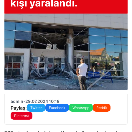
kişi yaralandı.
admin
•
29.07.2024 10:18
Paylaş:
Twitter
Facebook
WhatsApp
Reddit
Pinterest