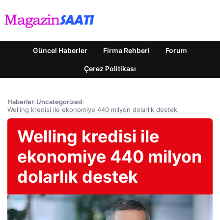
Güncel Haberler
Firma Rehberi
Forum
Çerez Politikası
Haberler
›
Uncategorized
›
Welling kredisi ile ekonomiye 440 milyon dolarlık destek
Welling kredisi ile
ekonomiye 440 milyon
dolarlık destek