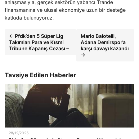
anlaşmasıyla, gerçek sektörün yabancı Trande
finansmanına ve ulusal ekonomiye uzun bir desteğe
katkıda bulunuyoruz.
← Pfdk’den 5 Süper Lig
Mario Balotelli,
Takımları Para ve Kısmi
Adana Demirspor’a
Tribune Kapanış Cezası –
karşı davayı kazandı
→
Tavsiye Edilen Haberler
28/12/2025