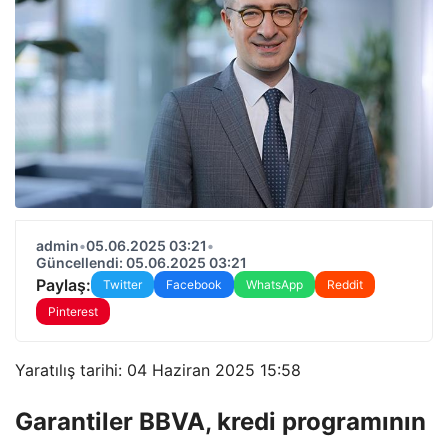
admin
•
05.06.2025 03:21
•
Güncellendi: 05.06.2025 03:21
Paylaş:
Twitter
Facebook
WhatsApp
Reddit
Pinterest
Yaratılış tarihi: 04 Haziran 2025 15:58
Garantiler BBVA, kredi programının