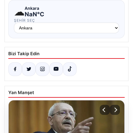
☁
Ankara
NaN°C
ŞEHIR SEÇ
Bizi Takip Edin
Yan Manşet