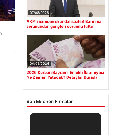
07/08/2026
AKP’li isimden skandal sözler! Barınma
sorunundan gençleri sorumlu tuttu
n
06/08/2026
2026 Kurban Bayramı Emekli İkramiyesi
Ne Zaman Yatacak? Detaylar Burada
Son Eklenen Firmalar