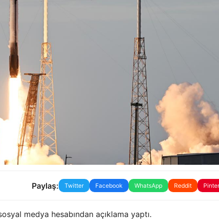
Paylaş:
Twitter
Facebook
WhatsApp
Reddit
Pinte
 sosyal medya hesabından açıklama yaptı.