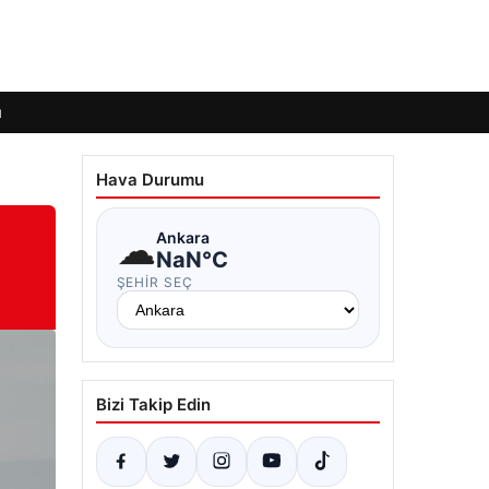
ı
Hava Durumu
☁
Ankara
NaN°C
ŞEHIR SEÇ
Bizi Takip Edin