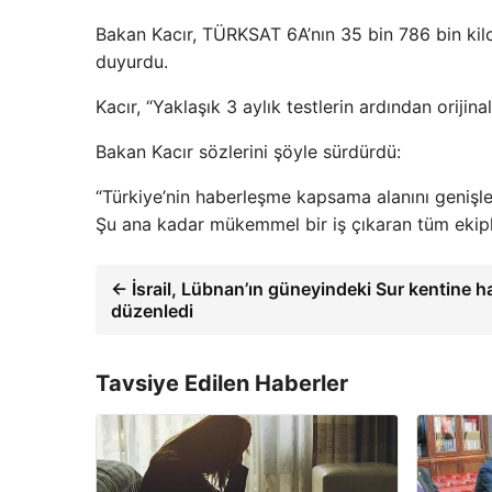
Bakan Kacır, TÜRKSAT 6A’nın 35 bin 786 bin kil
duyurdu.
Kacır, “Yaklaşık 3 aylık testlerin ardından orij
Bakan Kacır sözlerini şöyle sürdürdü:
“Türkiye’nin haberleşme kapsama alanını genişle
Şu ana kadar mükemmel bir iş çıkaran tüm ekipl
← İsrail, Lübnan’ın güneyindeki Sur kentine ha
düzenledi
Tavsiye Edilen Haberler