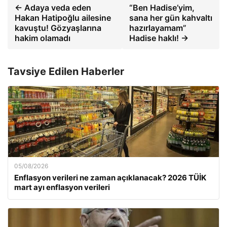
← Adaya veda eden
“Ben Hadise’yim,
Hakan Hatipoğlu ailesine
sana her gün kahvaltı
kavuştu! Gözyaşlarına
hazırlayamam”
hakim olamadı
Hadise haklı! →
Tavsiye Edilen Haberler
05/08/2026
Enflasyon verileri ne zaman açıklanacak? 2026 TÜİK
mart ayı enflasyon verileri