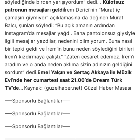
söylediğinde birden yarışıyordum” dedi. .
Külotsuz
patronun mesajları geldi
İrem Derici’nin “Murat iç
çamaşırı giymiyor” açıklamasına da değinen Murat
Balcı, şunları söyledi: “Bu açıklamanın ardından
Instagram’da mesajlar yağdı. Bana pantolonsuz giysiyle
ilgili mesajlar yazdılar, nedenini bilmiyorum. Buna nasıl
bir tepki geldi ve İrem’in bunu neden söylediğini birileri
İrem’i kızdırmaya çalıştı.” “Zaten cesaret edemez. İrem’i
aradım ve o anda neden aklıma sizin adınızın geldiğini
sordum” dedi.
Emel Yalçın ve Sertaç Akkaya ile Müzik
Evi’nde her cumartesi saat 21.00’de Dream Türk
TV’de…
Kaynak: (guzelhaber.net) Güzel Haber Masası
—–Sponsorlu Bağlantılar—–
—–Sponsorlu Bağlantılar—–
—–Sponsorlu Bağlantılar—–