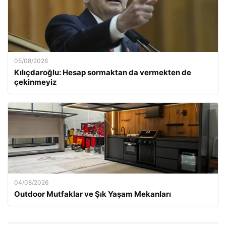
05/08/2026
Kılıçdaroğlu: Hesap sormaktan da vermekten de
çekinmeyiz
04/08/2026
Outdoor Mutfaklar ve Şık Yaşam Mekanları