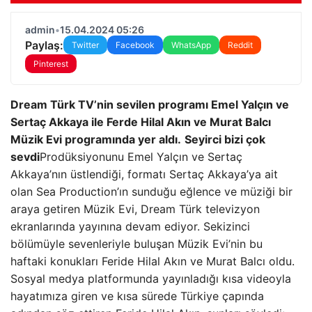
admin
•
15.04.2024 05:26
Paylaş:
Twitter
Facebook
WhatsApp
Reddit
Pinterest
Dream Türk TV’nin sevilen programı Emel Yalçın ve
Sertaç Akkaya ile Ferde Hilal Akın ve Murat Balcı
Müzik Evi programında yer aldı.
Seyirci bizi çok
sevdi
Prodüksiyonunu Emel Yalçın ve Sertaç
Akkaya’nın üstlendiği, formatı Sertaç Akkaya’ya ait
olan Sea Production’ın sunduğu eğlence ve müziği bir
araya getiren Müzik Evi, Dream Türk televizyon
ekranlarında yayınına devam ediyor. Sekizinci
bölümüyle sevenleriyle buluşan Müzik Evi’nin bu
haftaki konukları Feride Hilal Akın ve Murat Balcı oldu.
Sosyal medya platformunda yayınladığı kısa videoyla
hayatımıza giren ve kısa sürede Türkiye çapında