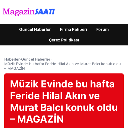
Güncel Haberler
Firma Rehberi
Forum
Çerez Politikası
Haberler
›
Güncel Haberler
›
Müzik Evinde bu hafta Feride Hilal Akın ve Murat Balcı konuk oldu
– MAGAZİN
Müzik Evinde bu hafta
Feride Hilal Akın ve
Murat Balcı konuk oldu
– MAGAZİN