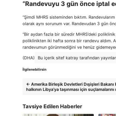
“Randevuyu 3 gün önce iptal e
“Şimdi MHRS sisteminden bıktım. Randevularım ayla
olarak aynı sorunum var. Randevudan 3 gün önc
“Bir aydan fazla bir süredir MHRS’deki poliklin
poliklinikten iki hafta sonra bir randevu aldım
randevumun görünmediğini ve henüz gidemeyece
(DHA)
Bu içerik sitef katray tarafından yayınla
İlgilenebilirsin
← Amerika Birleşik Devletleri Dışişleri Bakanı
halkının Libya’ya taşınması için suçlamalarını 
Tavsiye Edilen Haberler