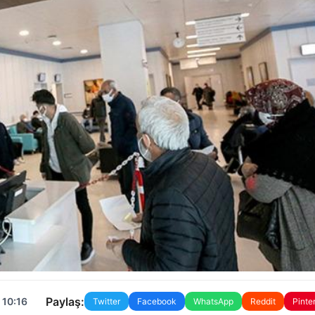
Paylaş:
 10:16
Twitter
Facebook
WhatsApp
Reddit
Pinte