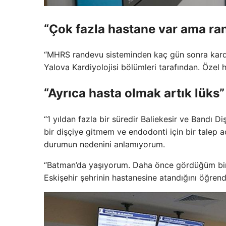
“Çok fazla hastane var ama ra
“MHRS randevu sisteminden kaç gün sonra kardi
Yalova Kardiyolojisi bölümleri tarafından. Özel 
“Ayrıca hasta olmak artık lüks”
“1 yıldan fazla bir süredir Baliekesir ve Bandı 
bir dişçiye gitmem ve endodonti için bir tale
durumun nedenini anlamıyorum.
“Batman’da yaşıyorum. Daha önce gördüğüm bir 
Eskişehir şehrinin hastanesine atandığını öğre