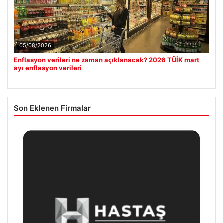
05/08/2026
Enflasyon verileri ne zaman açıklanacak? 2026 TÜİK mart
ayı enflasyon verileri
Son Eklenen Firmalar