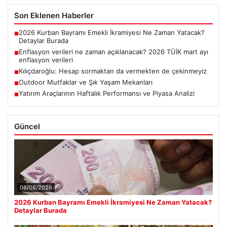
Son Eklenen Haberler
2026 Kurban Bayramı Emekli İkramiyesi Ne Zaman Yatacak?
■
Detaylar Burada
Enflasyon verileri ne zaman açıklanacak? 2026 TÜİK mart ayı
■
enflasyon verileri
Kılıçdaroğlu: Hesap sormaktan da vermekten de çekinmeyiz
■
Outdoor Mutfaklar ve Şık Yaşam Mekanları
■
Yatırım Araçlarının Haftalık Performansı ve Piyasa Analizi
■
Güncel
06/08/2026
2026 Kurban Bayramı Emekli İkramiyesi Ne Zaman Yatacak?
Detaylar Burada