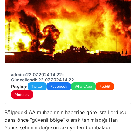
admin
•
22.07.2024 14:22
•
Güncellendi: 22.07.2024 14:22
Paylaş:
Twitter
Facebook
WhatsApp
Reddit
Pinterest
Bölgedeki AA muhabirinin haberine göre İsrail ordusu,
daha önce “güvenli bölge” olarak tanımladığı Han
Yunus şehrinin doğusundaki yerleri bombaladı.