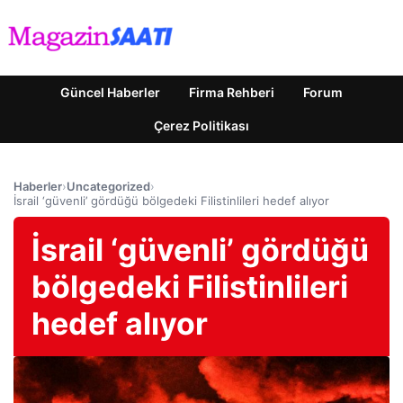
Güncel Haberler
Firma Rehberi
Forum
Çerez Politikası
Haberler
›
Uncategorized
›
İsrail ‘güvenli’ gördüğü bölgedeki Filistinlileri hedef alıyor
İsrail ‘güvenli’ gördüğü
bölgedeki Filistinlileri
hedef alıyor