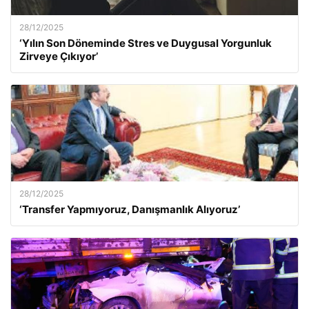
28/12/2025
‘Yılın Son Döneminde Stres ve Duygusal Yorgunluk
Zirveye Çıkıyor’
28/12/2025
‘Transfer Yapmıyoruz, Danışmanlık Alıyoruz’