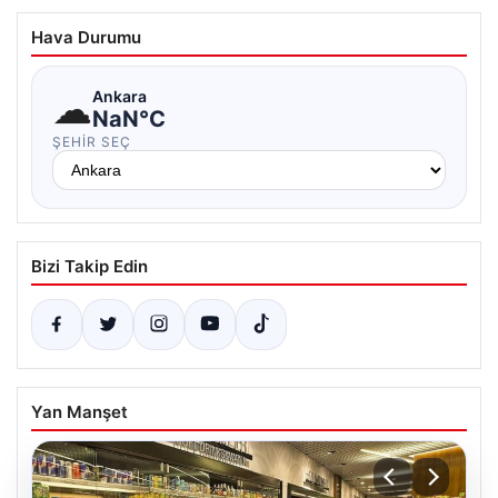
Hava Durumu
☁
Ankara
NaN°C
ŞEHIR SEÇ
Bizi Takip Edin
Yan Manşet