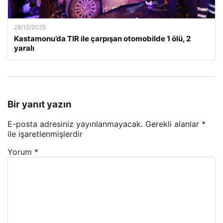
28/12/2025
Kastamonu’da TIR ile çarpışan otomobilde 1 ölü, 2
yaralı
Bir yanıt yazın
E-posta adresiniz yayınlanmayacak.
Gerekli alanlar
*
ile işaretlenmişlerdir
Yorum
*