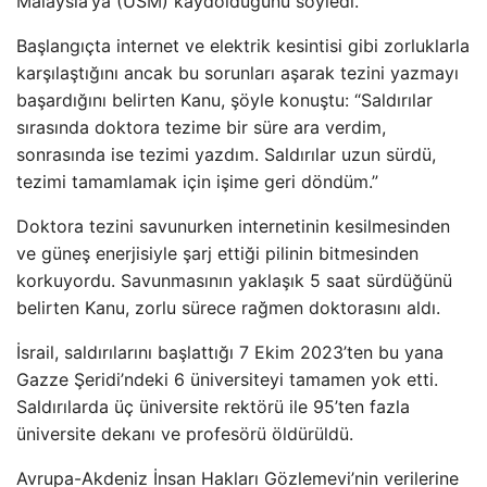
Malaysia’ya (USM) kaydolduğunu söyledi.
Başlangıçta internet ve elektrik kesintisi gibi zorluklarla
karşılaştığını ancak bu sorunları aşarak tezini yazmayı
başardığını belirten Kanu, şöyle konuştu: “Saldırılar
sırasında doktora tezime bir süre ara verdim,
sonrasında ise tezimi yazdım. Saldırılar uzun sürdü,
tezimi tamamlamak için işime geri döndüm.”
Doktora tezini savunurken internetinin kesilmesinden
ve güneş enerjisiyle şarj ettiği pilinin bitmesinden
korkuyordu. Savunmasının yaklaşık 5 saat sürdüğünü
belirten Kanu, zorlu sürece rağmen doktorasını aldı.
İsrail, saldırılarını başlattığı 7 Ekim 2023’ten bu yana
Gazze Şeridi’ndeki 6 üniversiteyi tamamen yok etti.
Saldırılarda üç üniversite rektörü ile 95’ten fazla
üniversite dekanı ve profesörü öldürüldü.
Avrupa-Akdeniz İnsan Hakları Gözlemevi’nin verilerine