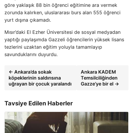
göre yaklaşık 88 bin öğrenci eğitimine ara vermek
zorunda kalırken, uluslararası burs alan 555 öğrenci
yurt dışına çıkamadı.
Mısır’daki El Ezher Üniversitesi de sosyal medyadan
yaptığı paylaşımda Gazzeli öğrencilerin yüksek lisans
tezlerini uzaktan eğitim yoluyla tamamlayıp
savunduklarını duyurdu.
← Ankara’da sokak
Ankara KADEM
köpeklerinin saldırısına
Temsilciliğinden
uğrayan bir çocuk yaralandı
Gazze’ye bir el →
Tavsiye Edilen Haberler