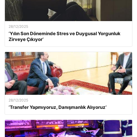
28/12/2025
‘Yılın Son Döneminde Stres ve Duygusal Yorgunluk
Zirveye Çıkıyor’
28/12/2025
‘Transfer Yapmıyoruz, Danışmanlık Alıyoruz’