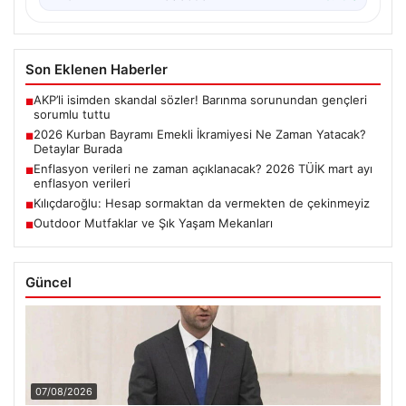
Son Eklenen Haberler
AKP’li isimden skandal sözler! Barınma sorunundan gençleri
■
sorumlu tuttu
2026 Kurban Bayramı Emekli İkramiyesi Ne Zaman Yatacak?
■
Detaylar Burada
Enflasyon verileri ne zaman açıklanacak? 2026 TÜİK mart ayı
■
enflasyon verileri
Kılıçdaroğlu: Hesap sormaktan da vermekten de çekinmeyiz
■
Outdoor Mutfaklar ve Şık Yaşam Mekanları
■
Güncel
07/08/2026