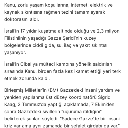
Kanu, zorlu yaşam koşullarına, internet, elektrik ve
kaynak sıkıntısına rağmen tezini tamamlayarak
doktorasını aldı.
İsrail’in 17 yıldır kuşatma altında olduğu ve 2,3 milyon
Filistinlinin yaşadığı Gazze Şeridi’nin kuzey
bölgelerinde ciddi gıda, su, ilaç ve yakıt sıkıntısı
yaşanıyor.
İsrail’in Cibaliya mülteci kampına yönelik saldırıları
sırasında Kanu, birden fazla kez ikamet ettiği yeri terk
etmek zorunda kaldı.
Birleşmiş Milletler’in (BM) Gazze’deki insani yardım ve
yeniden yapılanma üst düzey koordinatörü Sigrid
Kaag, 2 Temmuz’da yaptığı açıklamada, 7 Ekim’den
sonra Gazze’deki sivillerin “uçuruma itildiğini”
belirterek şunları söyledi: “Sadece Gazze’de bir insani
kriz var ama aynı zamanda bir sefalet girdabı da var.”