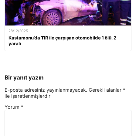
28/12/2025
Kastamonu’da TIR ile çarpışan otomobilde 1 ölü, 2
yaralı
Bir yanıt yazın
E-posta adresiniz yayınlanmayacak.
Gerekli alanlar
*
ile işaretlenmişlerdir
Yorum
*