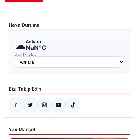
Hava Durumu
☁
Ankara
NaN°C
ŞEHIR SEÇ
Bizi Takip Edin
Yan Manşet