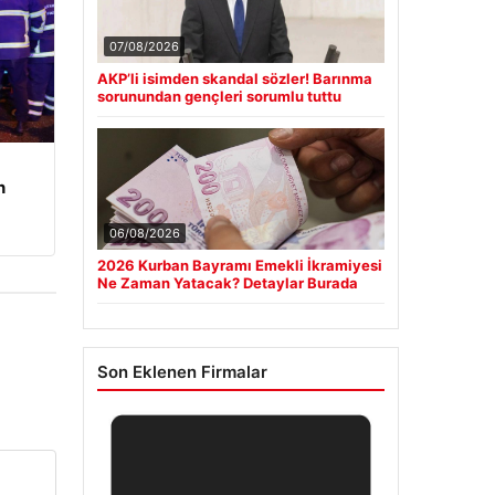
07/08/2026
AKP’li isimden skandal sözler! Barınma
sorunundan gençleri sorumlu tuttu
n
06/08/2026
2026 Kurban Bayramı Emekli İkramiyesi
Ne Zaman Yatacak? Detaylar Burada
Son Eklenen Firmalar