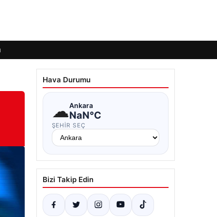
ı
Hava Durumu
☁
Ankara
NaN°C
ŞEHIR SEÇ
Bizi Takip Edin