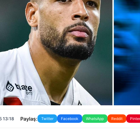
Paylaş:
5 13:18
Twitter
Facebook
WhatsApp
Reddit
Pinte