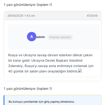
1 yazı görüntüleniyor (toplam 1)
26/06/2026: 1:43 am
#25049
A
admin
Anahtar yönetici
Rusya ve Ukrayna savaşı devam ederken dikkat çeken
bir karar geldi. Ukrayna Devlet Başkanı Volodimir
Zelenskiy, Rusya’yı savaşı sona erdirmeye zorlamak için
40 günlük bir saldırı planı onayladığını bildirdi.
1 yazı görüntüleniyor (toplam 1)
Bu konuyu yanıtlamak için giriş yapmış olmalısınız.