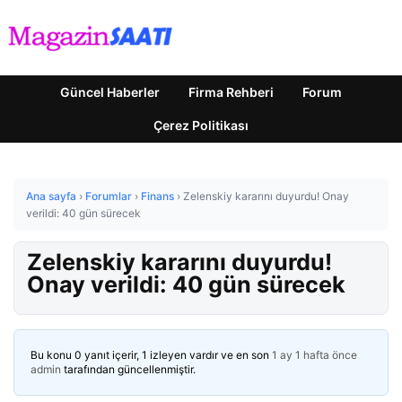
Güncel Haberler
Firma Rehberi
Forum
Çerez Politikası
Ana sayfa
›
Forumlar
›
Finans
›
Zelenskiy kararını duyurdu! Onay
verildi: 40 gün sürecek
Zelenskiy kararını duyurdu!
Onay verildi: 40 gün sürecek
Bu konu 0 yanıt içerir, 1 izleyen vardır ve en son
1 ay 1 hafta önce
admin
tarafından güncellenmiştir.