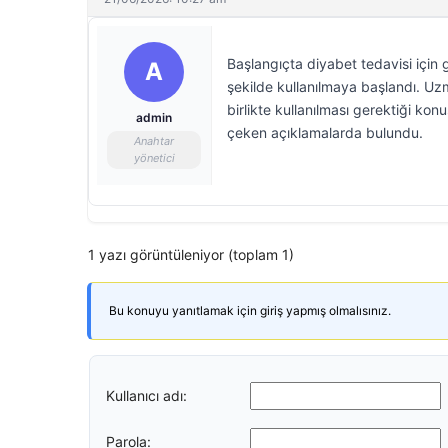
Başlangıçta diyabet tedavisi için g
A
şekilde kullanılmaya başlandı. Uzm
birlikte kullanılması gerektiği ko
admin
çeken açıklamalarda bulundu.
Anahtar
yönetici
1 yazı görüntüleniyor (toplam 1)
Bu konuyu yanıtlamak için giriş yapmış olmalısınız.
Kullanıcı adı:
Parola: