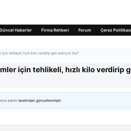
Güncel Haberler
Firma Rehberi
Forum
Çerez Politikas
çin tehlikeli, hızlı kilo verdirip geri aldırıyor mu?
er için tehlikeli, hızlı kilo verdirip g
 önce
admin
tarafından güncellenmiştir.