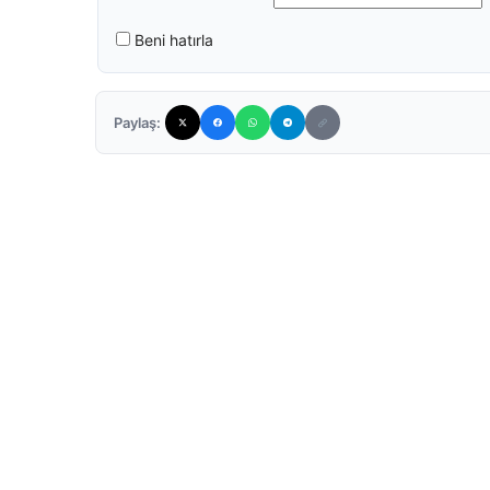
Beni hatırla
Paylaş: