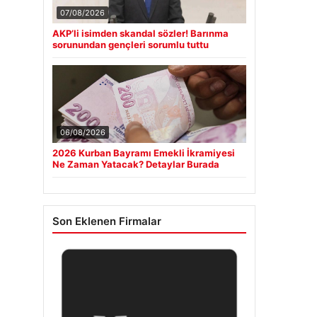
07/08/2026
AKP’li isimden skandal sözler! Barınma
sorunundan gençleri sorumlu tuttu
06/08/2026
2026 Kurban Bayramı Emekli İkramiyesi
Ne Zaman Yatacak? Detaylar Burada
Son Eklenen Firmalar