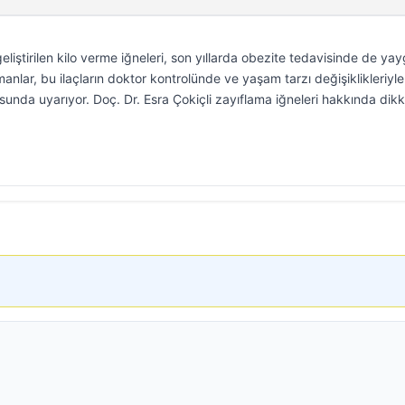
eliştirilen kilo verme iğneleri, son yıllarda obezite tedavisinde de yay
anlar, bu ilaçların doktor kontrolünde ve yaşam tarzı değişiklikleriyle
nusunda uyarıyor. Doç. Dr. Esra Çokiçli zayıflama iğneleri hakkında dik