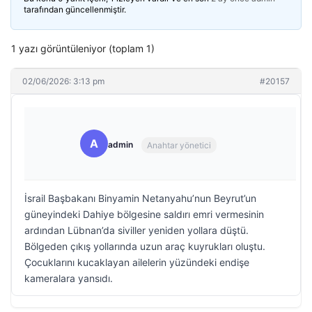
tarafından güncellenmiştir.
1 yazı görüntüleniyor (toplam 1)
02/06/2026: 3:13 pm
#20157
A
admin
Anahtar yönetici
İsrail Başbakanı Binyamin Netanyahu’nun Beyrut’un
güneyindeki Dahiye bölgesine saldırı emri vermesinin
ardından Lübnan’da siviller yeniden yollara düştü.
Bölgeden çıkış yollarında uzun araç kuyrukları oluştu.
Çocuklarını kucaklayan ailelerin yüzündeki endişe
kameralara yansıdı.