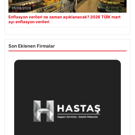
05/08/2026
Enflasyon verileri ne zaman açıklanacak? 2026 TÜİK mart
ayı enflasyon verileri
Son Eklenen Firmalar