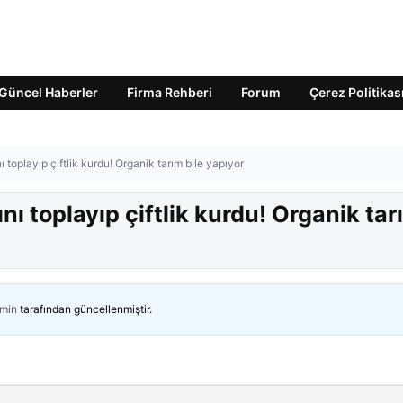
Güncel Haberler
Firma Rehberi
Forum
Çerez Politikas
 toplayıp çiftlik kurdu! Organik tarım bile yapıyor
nı toplayıp çiftlik kurdu! Organik tar
min
tarafından güncellenmiştir.