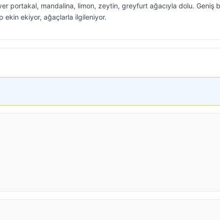
yer portakal, mandalina, limon, zeytin, greyfurt ağacıyla dolu. Geniş b
 ekin ekiyor, ağaçlarla ilgileniyor.