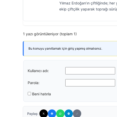
Yılmaz Erdoğan’ın çiftliğinde; her 
ekip çiftçilik yaparak toprağı sürüp
1 yazı görüntüleniyor (toplam 1)
Bu konuyu yanıtlamak için giriş yapmış olmalısınız.
Kullanıcı adı:
Parola:
Beni hatırla
Paylaş: