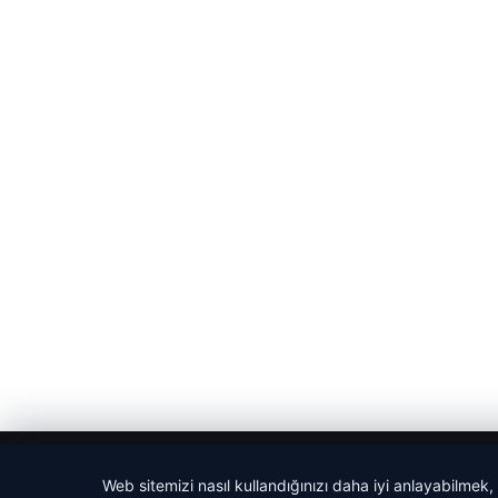
© 2026 Magazin Saati
Web sitemizi nasıl kullandığınızı daha iyi anlayabilmek,