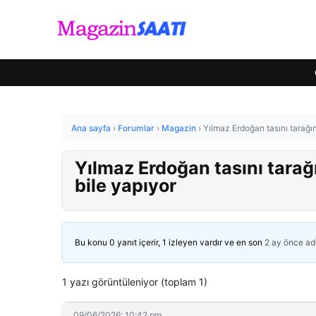
Ana sayfa
›
Forumlar
›
Magazin
›
Yılmaz Erdoğan tasını tarağını
Yılmaz Erdoğan tasını tarağı
bile yapıyor
Bu konu 0 yanıt içerir, 1 izleyen vardır ve en son
2 ay önce
ad
1 yazı görüntüleniyor (toplam 1)
09/06/2026: 10:42 pm