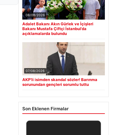
08/08/2026
Adalet Bakanı Akın Gürlek ve İçişleri
Bakanı Mustafa Çiftçi İstanbul’da
açıklamalarda bulundu
07/08/2026
AKP’li isimden skandal sözler! Barınma
sorunundan gençleri sorumlu tuttu
Son Eklenen Firmalar