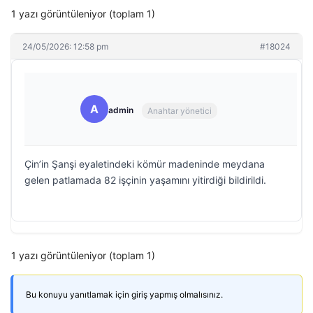
1 yazı görüntüleniyor (toplam 1)
24/05/2026: 12:58 pm
#18024
A
admin
Anahtar yönetici
Çin’in Şanşi eyaletindeki kömür madeninde meydana
gelen patlamada 82 işçinin yaşamını yitirdiği bildirildi.
1 yazı görüntüleniyor (toplam 1)
Bu konuyu yanıtlamak için giriş yapmış olmalısınız.