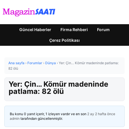
Güncel Haberler
Firma Rehberi
Forum
Çerez Politikası
Ana sayfa
›
Forumlar
›
Dünya
›
Yer: Çin… Kömür madeninde patlama:
82 ölü
Yer: Çin… Kömür madeninde
patlama: 82 ölü
Bu konu 0 yanıt içerir, 1 izleyen vardır ve en son
2 ay 2 hafta önce
admin
tarafından güncellenmiştir.