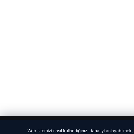
© 2026 Magazin Saati
Web sitemizi nasıl kullandığınızı daha iyi anlayabilmek,