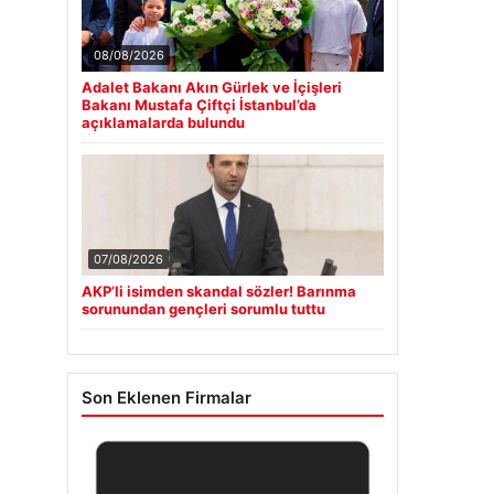
08/08/2026
Adalet Bakanı Akın Gürlek ve İçişleri
Bakanı Mustafa Çiftçi İstanbul’da
açıklamalarda bulundu
07/08/2026
AKP’li isimden skandal sözler! Barınma
sorunundan gençleri sorumlu tuttu
Son Eklenen Firmalar