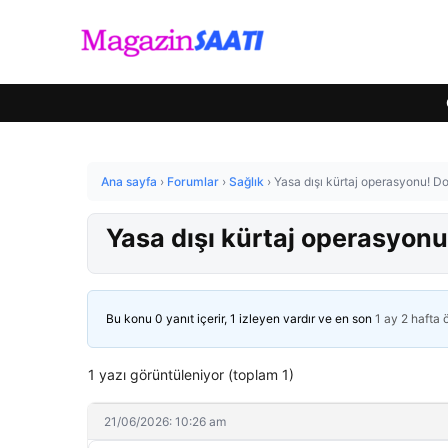
Ana sayfa
›
Forumlar
›
Sağlık
›
Yasa dışı kürtaj operasyonu! D
Yasa dışı kürtaj operasyonu
Bu konu 0 yanıt içerir, 1 izleyen vardır ve en son
1 ay 2 hafta
1 yazı görüntüleniyor (toplam 1)
21/06/2026: 10:26 am