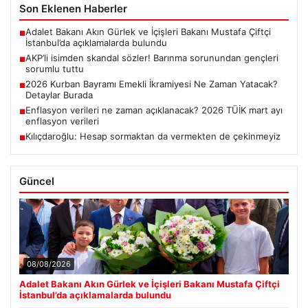
Son Eklenen Haberler
Adalet Bakanı Akın Gürlek ve İçişleri Bakanı Mustafa Çiftçi
■
İstanbul’da açıklamalarda bulundu
AKP’li isimden skandal sözler! Barınma sorunundan gençleri
■
sorumlu tuttu
2026 Kurban Bayramı Emekli İkramiyesi Ne Zaman Yatacak?
■
Detaylar Burada
Enflasyon verileri ne zaman açıklanacak? 2026 TÜİK mart ayı
■
enflasyon verileri
Kılıçdaroğlu: Hesap sormaktan da vermekten de çekinmeyiz
■
Güncel
08/08/2026
Adalet Bakanı Akın Gürlek ve İçişleri Bakanı Mustafa Çiftçi
İstanbul’da açıklamalarda bulundu