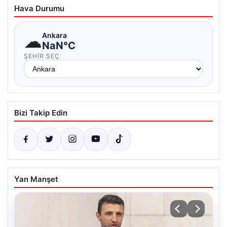
Hava Durumu
☁
Ankara
NaN°C
ŞEHIR SEÇ
Bizi Takip Edin
Yan Manşet