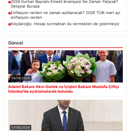
2026 Kurban Bayramı Emekli İkramiyesi Ne Zaman Yatacak?
■
Detaylar Burada
Enflasyon verileri ne zaman açıklanacak? 2026 TÜİK mart ayı
■
enflasyon verileri
Kılıçdaroğlu: Hesap sormaktan da vermekten de çekinmeyiz
■
Güncel
08/08/2026
Adalet Bakanı Akın Gürlek ve İçişleri Bakanı Mustafa Çiftçi
İstanbul’da açıklamalarda bulundu
07/08/2026