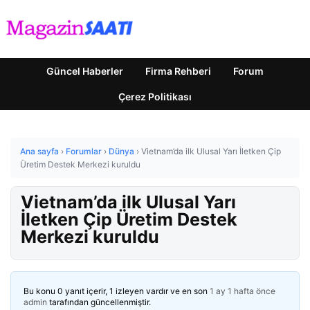
Güncel Haberler
Firma Rehberi
Forum
Çerez Politikası
Ana sayfa
›
Forumlar
›
Dünya
›
Vietnam’da ilk Ulusal Yarı İletken Çip
Üretim Destek Merkezi kuruldu
Vietnam’da ilk Ulusal Yarı
İletken Çip Üretim Destek
Merkezi kuruldu
Bu konu 0 yanıt içerir, 1 izleyen vardır ve en son
1 ay 1 hafta önce
admin
tarafından güncellenmiştir.