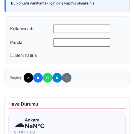
Bu konuyu yanıtlamak için giriş yapmış olmalısınız.
Kullanıcı adı:
Parola:
Beni hatırla
Paylaş:
Hava Durumu
☁
Ankara
NaN°C
ŞEHIR SEÇ