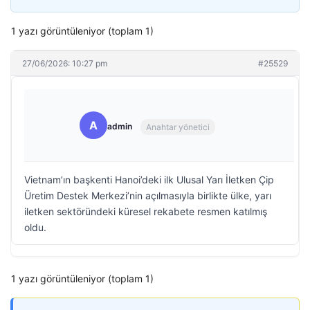
1 yazı görüntüleniyor (toplam 1)
27/06/2026: 10:27 pm
#25529
A
admin
Anahtar yönetici
Vietnam’ın başkenti Hanoi’deki ilk Ulusal Yarı İletken Çip
Üretim Destek Merkezi’nin açılmasıyla birlikte ülke, yarı
iletken sektöründeki küresel rekabete resmen katılmış
oldu.
1 yazı görüntüleniyor (toplam 1)