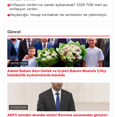
Enflasyon verileri ne zaman açıklanacak? 2026 TÜİK mart ayı
■
enflasyon verileri
Kılıçdaroğlu: Hesap sormaktan da vermekten de çekinmeyiz
■
Güncel
08/08/2026
Adalet Bakanı Akın Gürlek ve İçişleri Bakanı Mustafa Çiftçi
İstanbul’da açıklamalarda bulundu
07/08/2026
AKP’li isimden skandal sözler! Barınma sorunundan gençleri