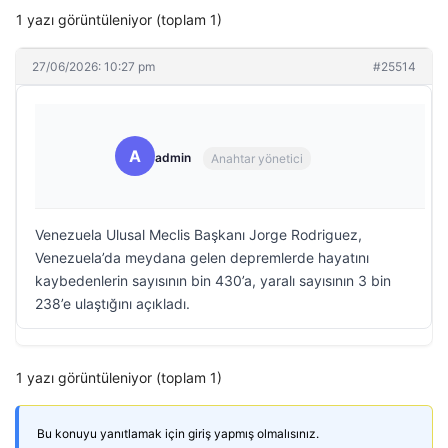
1 yazı görüntüleniyor (toplam 1)
27/06/2026: 10:27 pm
#25514
A
admin
Anahtar yönetici
Venezuela Ulusal Meclis Başkanı Jorge Rodriguez,
Venezuela’da meydana gelen depremlerde hayatını
kaybedenlerin sayısının bin 430’a, yaralı sayısının 3 bin
238’e ulaştığını açıkladı.
1 yazı görüntüleniyor (toplam 1)
Bu konuyu yanıtlamak için giriş yapmış olmalısınız.