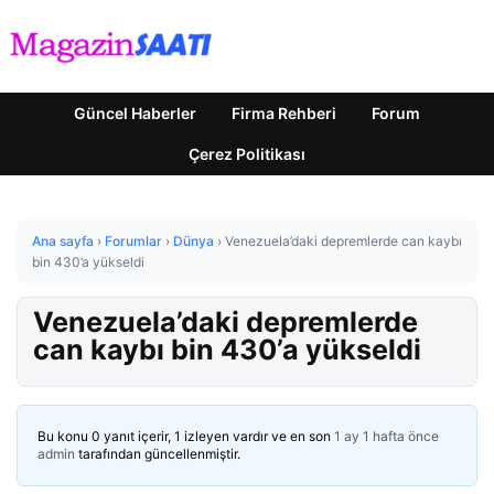
Güncel Haberler
Firma Rehberi
Forum
Çerez Politikası
Ana sayfa
›
Forumlar
›
Dünya
›
Venezuela’daki depremlerde can kaybı
bin 430’a yükseldi
Venezuela’daki depremlerde
can kaybı bin 430’a yükseldi
Bu konu 0 yanıt içerir, 1 izleyen vardır ve en son
1 ay 1 hafta önce
admin
tarafından güncellenmiştir.