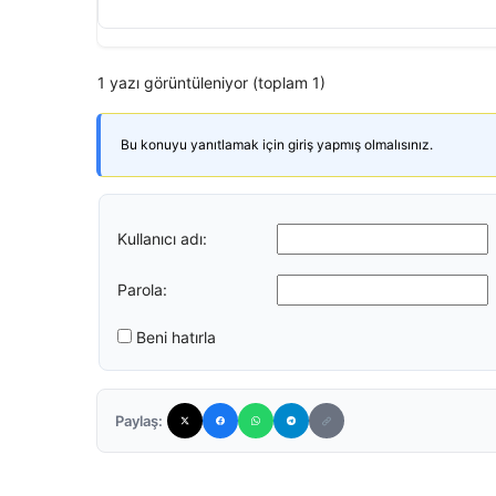
1 yazı görüntüleniyor (toplam 1)
Bu konuyu yanıtlamak için giriş yapmış olmalısınız.
Kullanıcı adı:
Parola:
Beni hatırla
Paylaş: