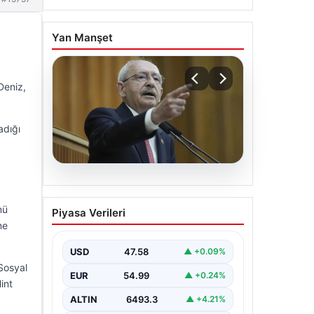
Yan Manşet
Deniz,
adığı
05.08.2026
Kılıçdaroğlu: Hesap
mü
Piyasa Verileri
sormaktan da vermekten
ne
de çekinmeyiz
USD
47.58
▲ +0.09%
Sosyal
EUR
54.99
▲ +0.24%
int
ALTIN
6493.3
▲ +4.21%