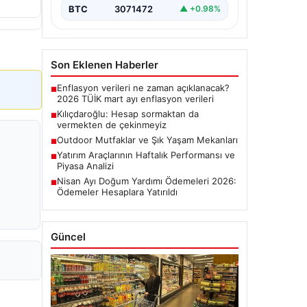
BTC
3071472
▲ +0.98%
Son Eklenen Haberler
Enflasyon verileri ne zaman açıklanacak?
■
2026 TÜİK mart ayı enflasyon verileri
Kılıçdaroğlu: Hesap sormaktan da
■
vermekten de çekinmeyiz
Outdoor Mutfaklar ve Şık Yaşam Mekanları
■
Yatırım Araçlarının Haftalık Performansı ve
■
Piyasa Analizi
Nisan Ayı Doğum Yardımı Ödemeleri 2026:
■
Ödemeler Hesaplara Yatırıldı
Güncel