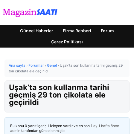
Güncel Haberler
Firma Rehberi
Forum
Çerez Politikası
Ana sayfa
›
Forumlar
›
Genel
›
Uşak’ta son kullanma tarihi geçmiş 29
ton çikolata ele geçirildi
Uşak’ta son kullanma tarihi
geçmiş 29 ton çikolata ele
geçirildi
Bu konu 0 yanıt içerir, 1 izleyen vardır ve en son
1 ay 1 hafta önce
admin
tarafından güncellenmiştir.