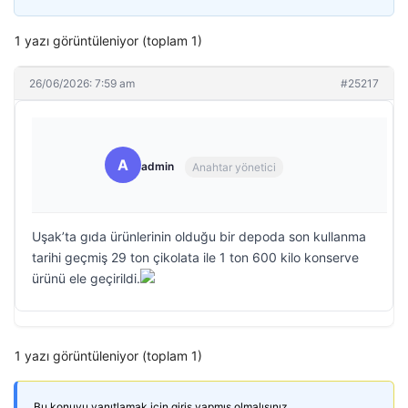
1 yazı görüntüleniyor (toplam 1)
26/06/2026: 7:59 am
#25217
A
admin
Anahtar yönetici
Uşak’ta gıda ürünlerinin olduğu bir depoda son kullanma
tarihi geçmiş 29 ton çikolata ile 1 ton 600 kilo konserve
ürünü ele geçirildi.
1 yazı görüntüleniyor (toplam 1)
Bu konuyu yanıtlamak için giriş yapmış olmalısınız.