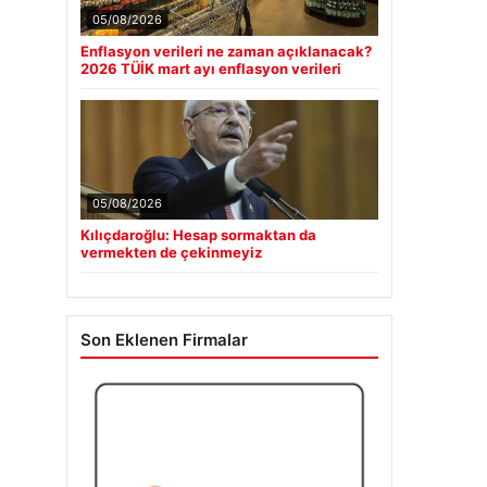
05/08/2026
Enflasyon verileri ne zaman açıklanacak?
2026 TÜİK mart ayı enflasyon verileri
05/08/2026
Kılıçdaroğlu: Hesap sormaktan da
vermekten de çekinmeyiz
Son Eklenen Firmalar