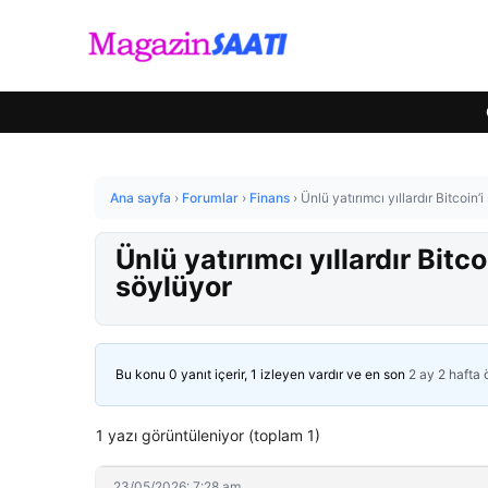
Ana sayfa
›
Forumlar
›
Finans
›
Ünlü yatırımcı yıllardır Bitcoin
Ünlü yatırımcı yıllardır Bit
söylüyor
Bu konu 0 yanıt içerir, 1 izleyen vardır ve en son
2 ay 2 hafta
1 yazı görüntüleniyor (toplam 1)
23/05/2026: 7:28 am