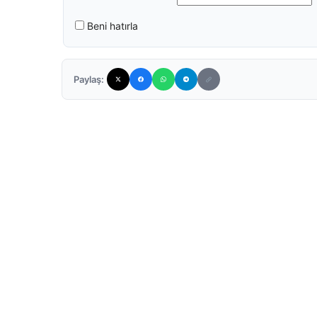
Beni hatırla
Paylaş: