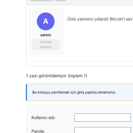
Ünlü yatırımcı yıllardır Bitcoin’i 
A
admin
Anahtar
yönetici
1 yazı görüntüleniyor (toplam 1)
Bu konuyu yanıtlamak için giriş yapmış olmalısınız.
Kullanıcı adı:
Parola: