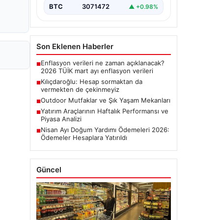
BTC
3071472
▲ +0.98%
Son Eklenen Haberler
Enflasyon verileri ne zaman açıklanacak?
■
2026 TÜİK mart ayı enflasyon verileri
Kılıçdaroğlu: Hesap sormaktan da
■
vermekten de çekinmeyiz
Outdoor Mutfaklar ve Şık Yaşam Mekanları
■
Yatırım Araçlarının Haftalık Performansı ve
■
Piyasa Analizi
Nisan Ayı Doğum Yardımı Ödemeleri 2026:
■
Ödemeler Hesaplara Yatırıldı
Güncel