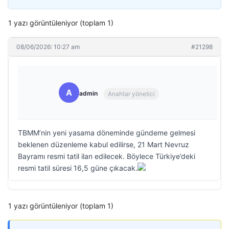
1 yazı görüntüleniyor (toplam 1)
08/06/2026: 10:27 am
#21298
A
admin
Anahtar yönetici
TBMM’nin yeni yasama döneminde gündeme gelmesi
beklenen düzenleme kabul edilirse, 21 Mart Nevruz
Bayramı resmi tatil ilan edilecek. Böylece Türkiye’deki
resmi tatil süresi 16,5 güne çıkacak.
1 yazı görüntüleniyor (toplam 1)