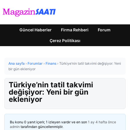
Güncel Haberler
Firma Rehberi
Forum
Çerez Politikası
Ana sayfa
›
Forumlar
›
Finans
›
Türkiye’nin tatil takvimi değişiyor: Yeni
bir gün ekleniyor
Türkiye’nin tatil takvimi
değişiyor: Yeni bir gün
ekleniyor
Bu konu 0 yanıt içerir, 1 izleyen vardır ve en son
1 ay 4 hafta önce
admin
tarafından güncellenmiştir.