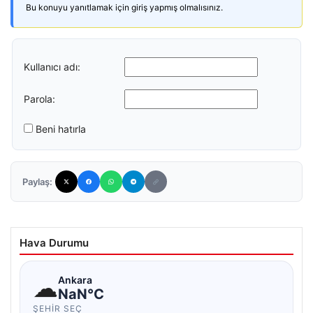
Bu konuyu yanıtlamak için giriş yapmış olmalısınız.
Kullanıcı adı:
Parola:
Beni hatırla
Paylaş:
Hava Durumu
☁
Ankara
NaN°C
ŞEHIR SEÇ