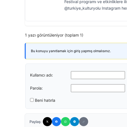
Festival programı ve etkinliklere il
@turkiye_kulturyolu Instagram hesa
1 yazı görüntüleniyor (toplam 1)
Bu konuyu yanıtlamak için giriş yapmış olmalısınız.
Kullanıcı adı:
Parola:
Beni hatırla
Paylaş: