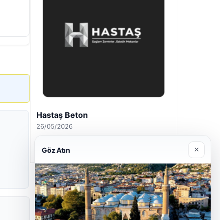
Hastaş Beton
26/05/2026
×
Göz Atın