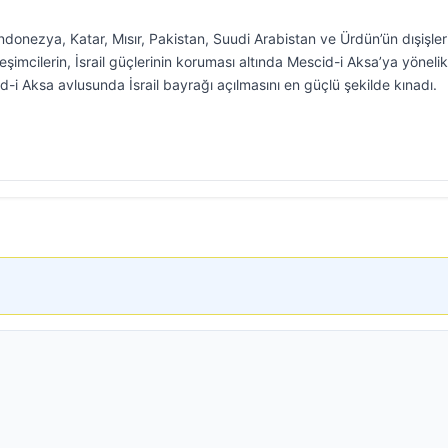
 Endonezya, Katar, Mısır, Pakistan, Suudi Arabistan ve Ürdün’ün dışişler
yerleşimcilerin, İsrail güçlerinin koruması altında Mescid-i Aksa’ya yönelik
-i Aksa avlusunda İsrail bayrağı açılmasını en güçlü şekilde kınadı.