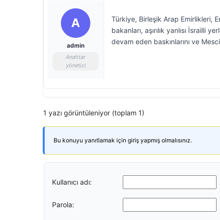
Türkiye, Birleşik Arap Emirlikleri,
A
bakanları, aşırılık yanlısı İsrailli 
devam eden baskınlarını ve Mescid
admin
Anahtar
yönetici
1 yazı görüntüleniyor (toplam 1)
Bu konuyu yanıtlamak için giriş yapmış olmalısınız.
Kullanıcı adı:
Parola: