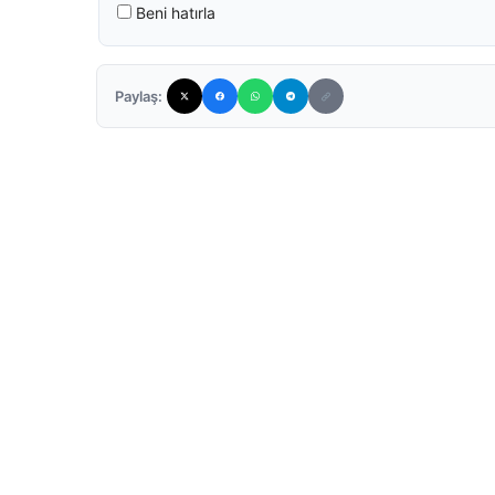
Beni hatırla
Paylaş: