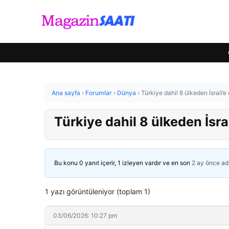
Ana sayfa
›
Forumlar
›
Dünya
›
Türkiye dahil 8 ülkeden İsrail’
Türkiye dahil 8 ülkeden İsra
Bu konu 0 yanıt içerir, 1 izleyen vardır ve en son
2 ay önce
ad
1 yazı görüntüleniyor (toplam 1)
03/06/2026: 10:27 pm