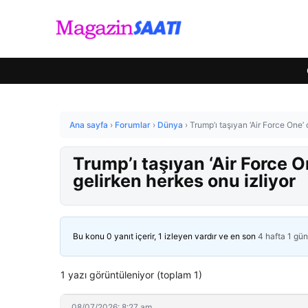
Ana sayfa
›
Forumlar
›
Dünya
›
Trump’ı taşıyan ‘Air Force One
Trump’ı taşıyan ‘Air Force
gelirken herkes onu izliyor
Bu konu 0 yanıt içerir, 1 izleyen vardır ve en son
4 hafta 1 gü
1 yazı görüntüleniyor (toplam 1)
08/07/2026: 8:27 am