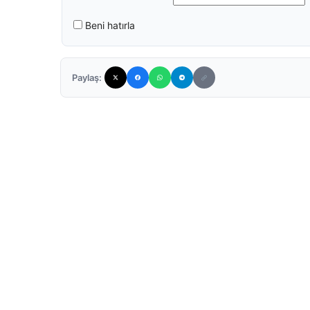
Beni hatırla
Paylaş: