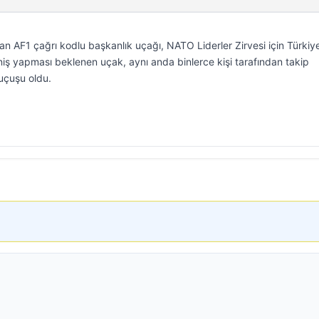
n AF1 çağrı kodlu başkanlık uçağı, NATO Liderler Zirvesi için Türkiy
niş yapması beklenen uçak, aynı anda binlerce kişi tarafından takip
uçuşu oldu.