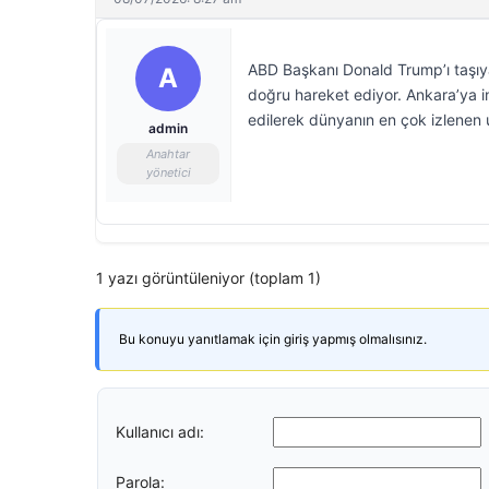
ABD Başkanı Donald Trump’ı taşıya
A
doğru hareket ediyor. Ankara’ya i
edilerek dünyanın en çok izlenen 
admin
Anahtar
yönetici
1 yazı görüntüleniyor (toplam 1)
Bu konuyu yanıtlamak için giriş yapmış olmalısınız.
Kullanıcı adı:
Parola: