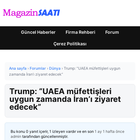
Güncel Haberler
Firma Rehberi
Forum
Çerez Politikası
Ana sayfa
›
Forumlar
›
Dünya
›
Trump: “UAEA müfettişleri uygun
zamanda İran’ı ziyaret edecek”
Trump: “UAEA müfettişleri
uygun zamanda İran’ı ziyaret
edecek”
Bu konu 0 yanıt içerir, 1 izleyen vardır ve en son
1 ay 1 hafta önce
admin
tarafından güncellenmiştir.