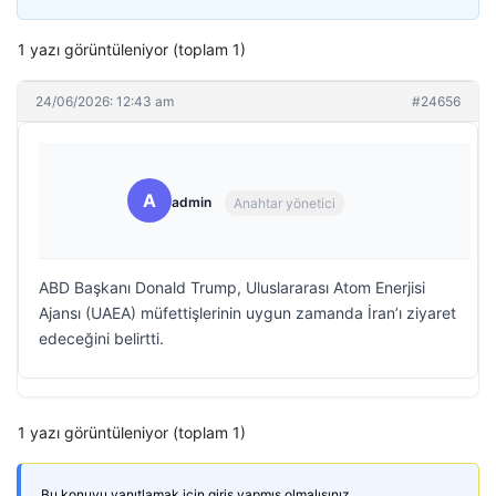
1 yazı görüntüleniyor (toplam 1)
24/06/2026: 12:43 am
#24656
A
admin
Anahtar yönetici
ABD Başkanı Donald Trump, Uluslararası Atom Enerjisi
Ajansı (UAEA) müfettişlerinin uygun zamanda İran’ı ziyaret
edeceğini belirtti.
1 yazı görüntüleniyor (toplam 1)
Bu konuyu yanıtlamak için giriş yapmış olmalısınız.