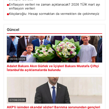
Enflasyon verileri ne zaman açıklanacak? 2026 TÜİK mart ayı
■
enflasyon verileri
Kılıçdaroğlu: Hesap sormaktan da vermekten de çekinmeyiz
■
Güncel
08/08/2026
Adalet Bakanı Akın Gürlek ve İçişleri Bakanı Mustafa Çiftçi
İstanbul’da açıklamalarda bulundu
07/08/2026
AKP’li isimden skandal sözler! Barınma sorunundan gençleri