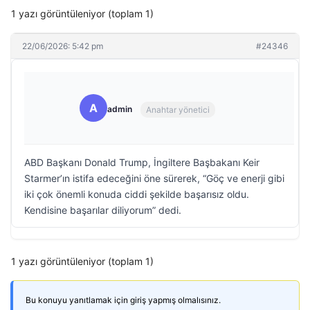
1 yazı görüntüleniyor (toplam 1)
22/06/2026: 5:42 pm
#24346
A
admin
Anahtar yönetici
ABD Başkanı Donald Trump, İngiltere Başbakanı Keir
Starmer’ın istifa edeceğini öne sürerek, “Göç ve enerji gibi
iki çok önemli konuda ciddi şekilde başarısız oldu.
Kendisine başarılar diliyorum” dedi.
1 yazı görüntüleniyor (toplam 1)
Bu konuyu yanıtlamak için giriş yapmış olmalısınız.