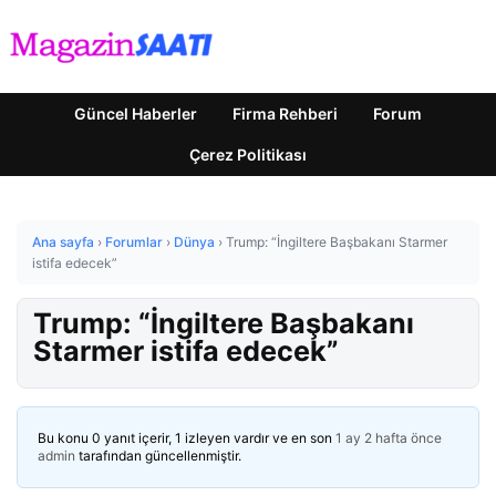
Güncel Haberler
Firma Rehberi
Forum
Çerez Politikası
Ana sayfa
›
Forumlar
›
Dünya
›
Trump: “İngiltere Başbakanı Starmer
istifa edecek”
Trump: “İngiltere Başbakanı
Starmer istifa edecek”
Bu konu 0 yanıt içerir, 1 izleyen vardır ve en son
1 ay 2 hafta önce
admin
tarafından güncellenmiştir.