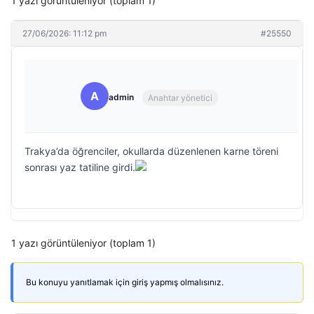
1 yazı görüntüleniyor (toplam 1)
27/06/2026: 11:12 pm
#25550
A
admin
Anahtar yönetici
Trakya’da öğrenciler, okullarda düzenlenen karne töreni
sonrası yaz tatiline girdi.
1 yazı görüntüleniyor (toplam 1)
Bu konuyu yanıtlamak için giriş yapmış olmalısınız.