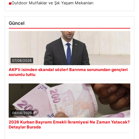
Outdoor Mutfaklar ve Şık Yaşam Mekanları
■
Güncel
07/08/2026
AKP’li isimden skandal sözler! Barınma sorunundan gençleri
sorumlu tuttu
06/08/2026
2026 Kurban Bayramı Emekli İkramiyesi Ne Zaman Yatacak?
Detaylar Burada