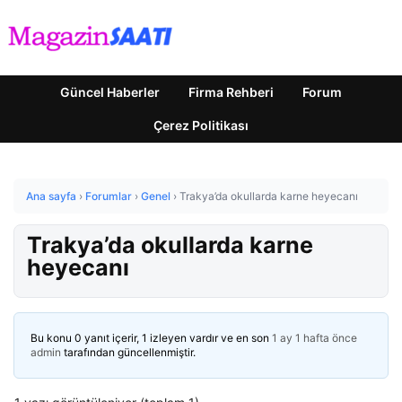
Güncel Haberler
Firma Rehberi
Forum
Çerez Politikası
Ana sayfa
›
Forumlar
›
Genel
›
Trakya’da okullarda karne heyecanı
Trakya’da okullarda karne
heyecanı
Bu konu 0 yanıt içerir, 1 izleyen vardır ve en son
1 ay 1 hafta önce
admin
tarafından güncellenmiştir.