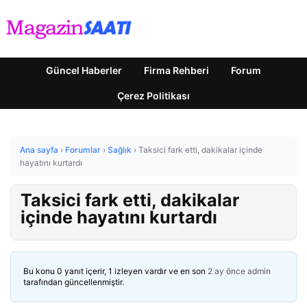
Güncel Haberler
Firma Rehberi
Forum
Çerez Politikası
Ana sayfa
›
Forumlar
›
Sağlık
›
Taksici fark etti, dakikalar içinde
hayatını kurtardı
Taksici fark etti, dakikalar
içinde hayatını kurtardı
Bu konu 0 yanıt içerir, 1 izleyen vardır ve en son
2 ay önce
admin
tarafından güncellenmiştir.