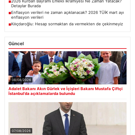
2026 Kurban Bayramı Emekli İkramiyesi Ne Zaman Yatacak?
■
Detaylar Burada
Enflasyon verileri ne zaman açıklanacak? 2026 TÜİK mart ayı
■
enflasyon verileri
Kılıçdaroğlu: Hesap sormaktan da vermekten de çekinmeyiz
■
Güncel
08/08/2026
Adalet Bakanı Akın Gürlek ve İçişleri Bakanı Mustafa Çiftçi
İstanbul’da açıklamalarda bulundu
07/08/2026