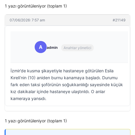
1 yazı görüntüleniyor (toplam 1)
07/06/2026: 7:57 am
#21149
A
admin
Anahtar yönetici
İzmir’de kusma şikayetiyle hastaneye götürülen Esila
Kıreli’nin (10) aniden burnu kanamaya başladı. Durumu
fark eden taksi şoförünün soğukkanlılığı sayesinde küçük
kız dakikalar içinde hastaneye ulaştırıldı. O anlar
kameraya yansıdı.
1 yazı görüntüleniyor (toplam 1)