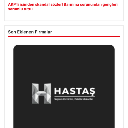
AKP’li isimden skandal sözler! Barınma sorunundan gençleri
sorumlu tuttu
Son Eklenen Firmalar