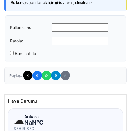
Bu konuyu yanıtlamak için giriş yapmış olmalısınız.
Kullanıcı adı:
Parola:
Beni hatırla
Paylaş:
Hava Durumu
☁
Ankara
NaN°C
ŞEHIR SEÇ