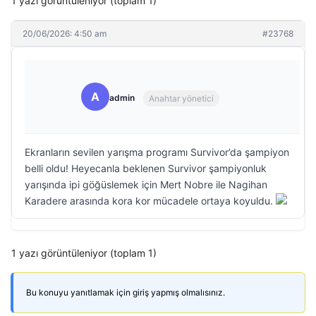
1 yazı görüntüleniyor (toplam 1)
20/06/2026: 4:50 am
#23768
A
admin
Anahtar yönetici
Ekranların sevilen yarışma programı Survivor’da şampiyon
belli oldu! Heyecanla beklenen Survivor şampiyonluk
yarışında ipi göğüslemek için Mert Nobre ile Nagihan
Karadere arasında kora kor mücadele ortaya koyuldu.
1 yazı görüntüleniyor (toplam 1)
Bu konuyu yanıtlamak için giriş yapmış olmalısınız.