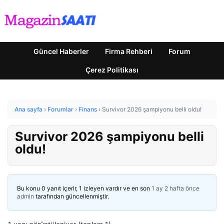
Güncel Haberler
Firma Rehberi
Forum
Çerez Politikası
Ana sayfa
›
Forumlar
›
Finans
›
Survivor 2026 şampiyonu belli oldu!
Survivor 2026 şampiyonu belli
oldu!
Bu konu 0 yanıt içerir, 1 izleyen vardır ve en son
1 ay 2 hafta önce
admin
tarafından güncellenmiştir.