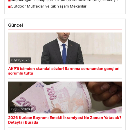
■
Outdoor Mutfaklar ve Şık Yaşam Mekanları
■
Güncel
07/08/2026
AKP’li isimden skandal sözler! Barınma sorunundan gençleri
sorumlu tuttu
06/08/2026
2026 Kurban Bayramı Emekli İkramiyesi Ne Zaman Yatacak?
Detaylar Burada