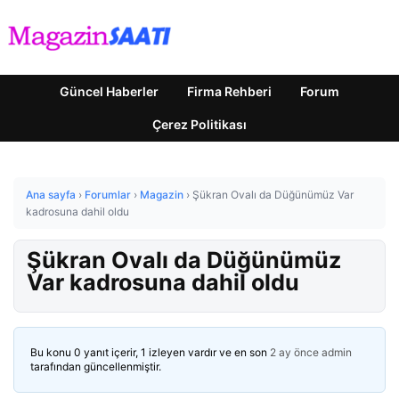
Güncel Haberler
Firma Rehberi
Forum
Çerez Politikası
Ana sayfa
›
Forumlar
›
Magazin
›
Şükran Ovalı da Düğünümüz Var
kadrosuna dahil oldu
Şükran Ovalı da Düğünümüz
Var kadrosuna dahil oldu
Bu konu 0 yanıt içerir, 1 izleyen vardır ve en son
2 ay önce
admin
tarafından güncellenmiştir.