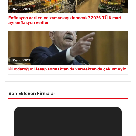
05/08/2026
Enflasyon verileri ne zaman açıklanacak? 2026 TÜİK mart
ayı enflasyon verileri
05/08/2026
Kılıçdaroğlu: Hesap sormaktan da vermekten de çekinmeyiz
Son Eklenen Firmalar