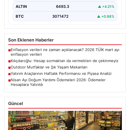
ALTIN
6493.3
▲ +4.21%
BTC
3071472
▲ +0.98%
Son Eklenen Haberler
Enflasyon verileri ne zaman açıklanacak? 2026 TÜİK mart ayı
■
enflasyon verileri
Kılıçdaroğlu: Hesap sormaktan da vermekten de çekinmeyiz
■
Outdoor Mutfaklar ve Şık Yaşam Mekanları
■
Yatırım Araçlarının Haftalık Performansı ve Piyasa Analizi
■
Nisan Ayı Doğum Yardımı Ödemeleri 2026: Ödemeler
■
Hesaplara Yatırıldı
Güncel