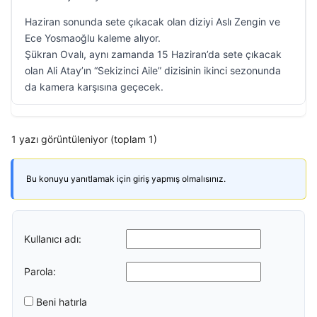
Haziran sonunda sete çıkacak olan diziyi Aslı Zengin ve
Ece Yosmaoğlu kaleme alıyor.
Şükran Ovalı, aynı zamanda 15 Haziran’da sete çıkacak
olan Ali Atay’ın “Sekizinci Aile” dizisinin ikinci sezonunda
da kamera karşısına geçecek.
1 yazı görüntüleniyor (toplam 1)
Bu konuyu yanıtlamak için giriş yapmış olmalısınız.
Kullanıcı adı:
Parola:
Beni hatırla