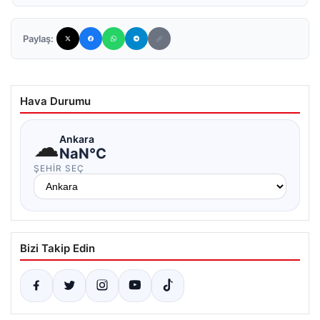
Paylaş:
Hava Durumu
☁
Ankara
NaN°C
ŞEHIR SEÇ
Bizi Takip Edin