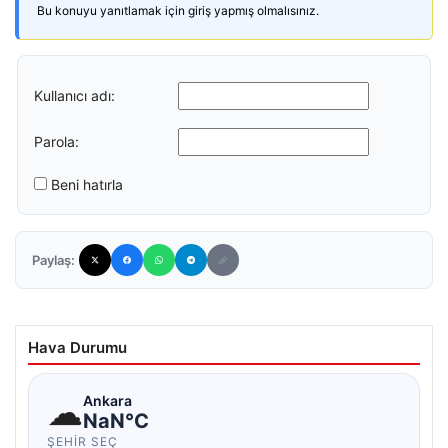
Bu konuyu yanıtlamak için giriş yapmış olmalısınız.
Kullanıcı adı:
Parola:
Beni hatırla
Paylaş:
Hava Durumu
☁
Ankara
NaN°C
ŞEHIR SEÇ