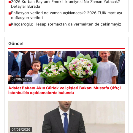
2026 Kurban Bayramı Emekli İkramiyesi Ne Zaman Yatacak?
■
Detaylar Burada
Enflasyon verileri ne zaman açıklanacak? 2026 TÜİK mart ayı
■
enflasyon verileri
Kılıçdaroğlu: Hesap sormaktan da vermekten de çekinmeyiz
■
Güncel
08/08/2026
Adalet Bakanı Akın Gürlek ve İçişleri Bakanı Mustafa Çiftçi
İstanbul’da açıklamalarda bulundu
07/08/2026