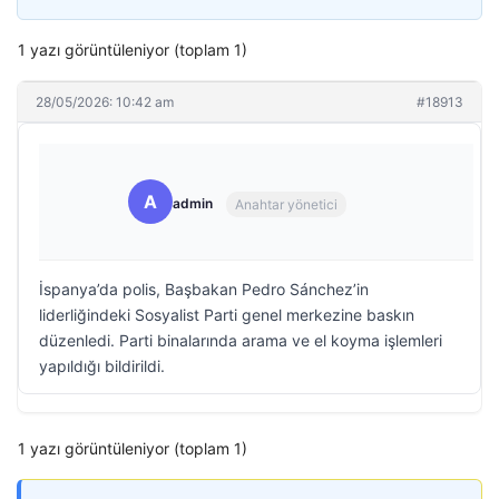
1 yazı görüntüleniyor (toplam 1)
28/05/2026: 10:42 am
#18913
A
admin
Anahtar yönetici
İspanya’da polis, Başbakan Pedro Sánchez’in
liderliğindeki Sosyalist Parti genel merkezine baskın
düzenledi. Parti binalarında arama ve el koyma işlemleri
yapıldığı bildirildi.
1 yazı görüntüleniyor (toplam 1)