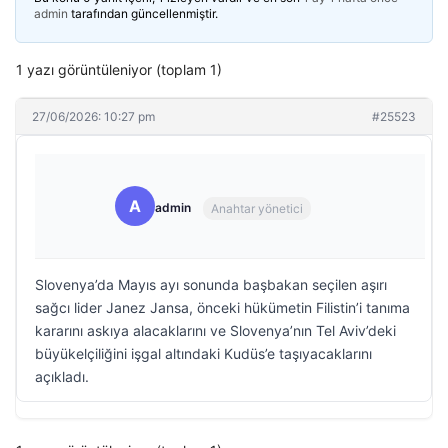
admin
tarafından güncellenmiştir.
1 yazı görüntüleniyor (toplam 1)
27/06/2026: 10:27 pm
#25523
A
admin
Anahtar yönetici
Slovenya’da Mayıs ayı sonunda başbakan seçilen aşırı
sağcı lider Janez Jansa, önceki hükümetin Filistin’i tanıma
kararını askıya alacaklarını ve Slovenya’nın Tel Aviv’deki
büyükelçiliğini işgal altındaki Kudüs’e taşıyacaklarını
açıkladı.