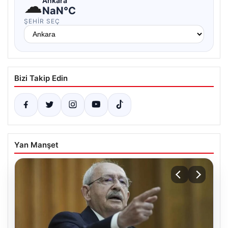
☁
Ankara
NaN°C
ŞEHIR SEÇ
Bizi Takip Edin
Yan Manşet