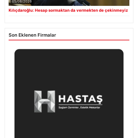
05/08/2026
Kılıçdaroğlu: Hesap sormaktan da vermekten de çekinmeyiz
Son Eklenen Firmalar