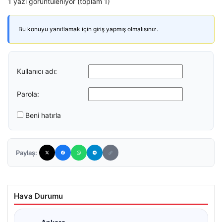
1 yazı görüntüleniyor (toplam 1)
Bu konuyu yanıtlamak için giriş yapmış olmalısınız.
Kullanıcı adı:
Parola:
Beni hatırla
Paylaş:
Hava Durumu