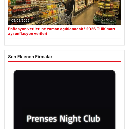
05/08/2026
Enflasyon verileri ne zaman açıklanacak? 2026 TÜİK mart
ayı enflasyon verileri
Son Eklenen Firmalar