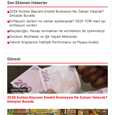
Son Eklenen Haberler
2026 Kurban Bayramı Emekli İkramiyesi Ne Zaman Yatacak?
■
Detaylar Burada
Enflasyon verileri ne zaman açıklanacak? 2026 TÜİK mart ayı
■
enflasyon verileri
Kılıçdaroğlu: Hesap sormaktan da vermekten de çekinmeyiz
■
Outdoor Mutfaklar ve Şık Yaşam Mekanları
■
Yatırım Araçlarının Haftalık Performansı ve Piyasa Analizi
■
Güncel
06/08/2026
2026 Kurban Bayramı Emekli İkramiyesi Ne Zaman Yatacak?
Detaylar Burada