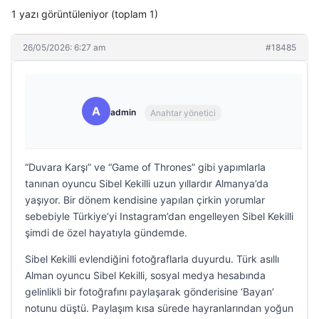
1 yazı görüntüleniyor (toplam 1)
26/05/2026: 6:27 am
#18485
A
admin
Anahtar yönetici
“Duvara Karşı” ve “Game of Thrones” gibi yapımlarla
tanınan oyuncu Sibel Kekilli uzun yıllardır Almanya’da
yaşıyor. Bir dönem kendisine yapılan çirkin yorumlar
sebebiyle Türkiye’yi Instagram’dan engelleyen Sibel Kekilli
şimdi de özel hayatıyla gündemde.
Sibel Kekilli evlendiğini fotoğraflarla duyurdu. Türk asıllı
Alman oyuncu Sibel Kekilli, sosyal medya hesabında
gelinlikli bir fotoğrafını paylaşarak gönderisine ‘Bayan’
notunu düştü. Paylaşım kısa sürede hayranlarından yoğun