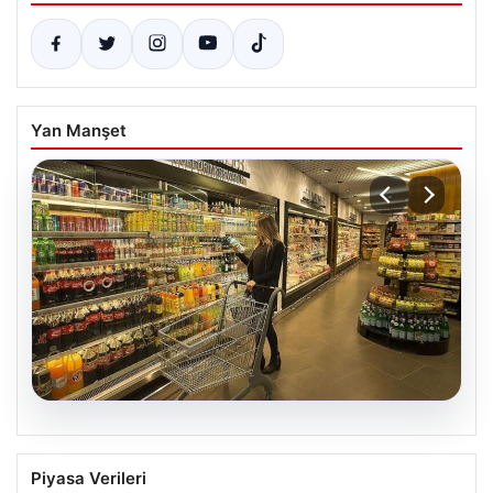
Yan Manşet
05.08.2026
Enflasyon verileri ne zaman
Piyasa Verileri
açıklanacak? 2026 TÜİK mart ayı