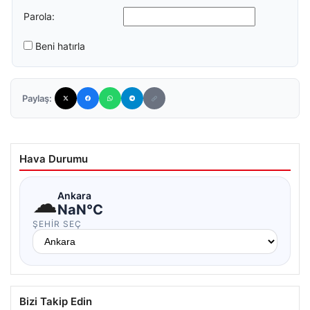
Parola:
Beni hatırla
Paylaş:
Hava Durumu
☁
Ankara
NaN°C
ŞEHIR SEÇ
Bizi Takip Edin