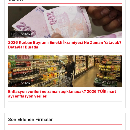
06/08/2026
2026 Kurban Bayramı Emekli İkramiyesi Ne Zaman Yatacak?
Detaylar Burada
05/08/2026
Enflasyon verileri ne zaman açıklanacak? 2026 TÜİK mart
ayı enflasyon verileri
Son Eklenen Firmalar