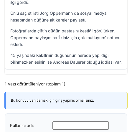
ilgi gördü.
Ünlü saç stilisti Jorg Oppermann da sosyal medya
hesabından düğüne ait kareler paylaştı.
Fotoğraflarda çiftin düğün pastasını kestiği görülürken,
Oppermann paylaşımına ‘İkiniz için çok mutluyum’ notunu
ekledi.
45 yaşındaki Kekilli’nin düğününün nerede yapıldığı
bilinmezken eşinin ise Andreas Dauerer olduğu iddiası var.
1 yazı görüntüleniyor (toplam 1)
Bu konuyu yanıtlamak için giriş yapmış olmalısınız.
Kullanıcı adı: