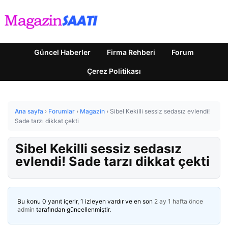
Güncel Haberler
Firma Rehberi
Forum
Çerez Politikası
Ana sayfa
›
Forumlar
›
Magazin
›
Sibel Kekilli sessiz sedasız evlendi!
Sade tarzı dikkat çekti
Sibel Kekilli sessiz sedasız
evlendi! Sade tarzı dikkat çekti
Bu konu 0 yanıt içerir, 1 izleyen vardır ve en son
2 ay 1 hafta önce
admin
tarafından güncellenmiştir.