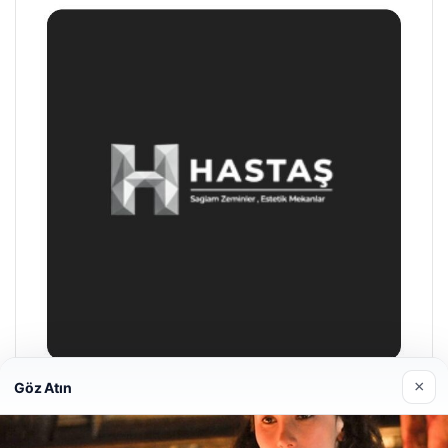
×
Göz Atın
Prenses Night Club
29/04/2026