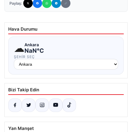
Paylaş:
Hava Durumu
☁
Ankara
NaN°C
ŞEHIR SEÇ
Bizi Takip Edin
Yan Manşet