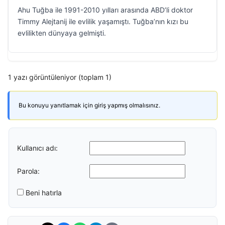
Ahu Tuğba ile 1991-2010 yılları arasında ABD’li doktor
Timmy Alejtanij ile evlilik yaşamıştı. Tuğba’nın kızı bu
evlilikten dünyaya gelmişti.
1 yazı görüntüleniyor (toplam 1)
Bu konuyu yanıtlamak için giriş yapmış olmalısınız.
Kullanıcı adı:
Parola:
Beni hatırla