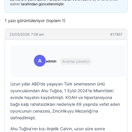
admin
tarafından güncellenmiştir.
1 yazı görüntüleniyor (toplam 1)
23/05/2026: 7:58 am
#17857
A
admin
Anahtar yönetici
Uzun yıllar ABD’de yaşayan Türk sinemasının ünlü
oyuncularından Ahu Tuğba, 1 Eylül 2024’te Miami’deki
evinde hayatını kaybetmişti. KOAH ve hipertansiyona
bağlı kalp rahatsızlıkları nedeniyle 69 yaşında vefat eden
oyuncunun cenazesi, Zincirlikuyu Mezarlığı’na
defnedilmişti.
Ahu Tuğba’nın kızı Anjelik Calvin, uzun süre sonra