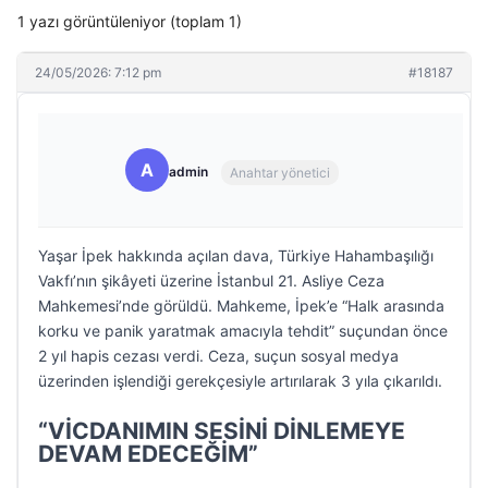
1 yazı görüntüleniyor (toplam 1)
24/05/2026: 7:12 pm
#18187
A
admin
Anahtar yönetici
Yaşar İpek hakkında açılan dava, Türkiye Hahambaşılığı
Vakfı’nın şikâyeti üzerine İstanbul 21. Asliye Ceza
Mahkemesi’nde görüldü. Mahkeme, İpek’e “Halk arasında
korku ve panik yaratmak amacıyla tehdit” suçundan önce
2 yıl hapis cezası verdi. Ceza, suçun sosyal medya
üzerinden işlendiği gerekçesiyle artırılarak 3 yıla çıkarıldı.
“VİCDANIMIN SESİNİ DİNLEMEYE
DEVAM EDECEĞİM”