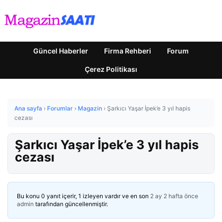
Güncel Haberler
Firma Rehberi
Forum
Çerez Politikası
Ana sayfa
›
Forumlar
›
Magazin
›
Şarkıcı Yaşar İpek’e 3 yıl hapis
cezası
Şarkıcı Yaşar İpek’e 3 yıl hapis
cezası
Bu konu 0 yanıt içerir, 1 izleyen vardır ve en son
2 ay 2 hafta önce
admin
tarafından güncellenmiştir.