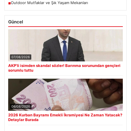
Outdoor Mutfaklar ve Şık Yaşam Mekanları
■
Güncel
07/08/2026
AKP’li isimden skandal sözler! Barınma sorunundan gençleri
sorumlu tuttu
06/08/2026
2026 Kurban Bayramı Emekli İkramiyesi Ne Zaman Yatacak?
Detaylar Burada