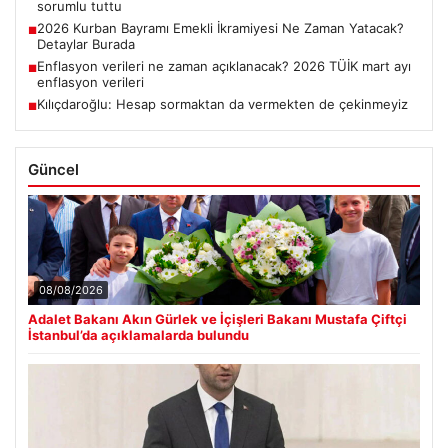
sorumlu tuttu
2026 Kurban Bayramı Emekli İkramiyesi Ne Zaman Yatacak?
■
Detaylar Burada
Enflasyon verileri ne zaman açıklanacak? 2026 TÜİK mart ayı
■
enflasyon verileri
Kılıçdaroğlu: Hesap sormaktan da vermekten de çekinmeyiz
■
Güncel
08/08/2026
Adalet Bakanı Akın Gürlek ve İçişleri Bakanı Mustafa Çiftçi
İstanbul’da açıklamalarda bulundu