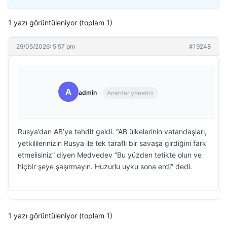
1 yazı görüntüleniyor (toplam 1)
29/05/2026: 5:57 pm
#19248
A
admin
Anahtar yönetici
Rusya’dan AB’ye tehdit geldi. “AB ülkelerinin vatandaşları,
yetkililerinizin Rusya ile tek taraflı bir savaşa girdiğini fark
etmelisiniz” diyen Medvedev “Bu yüzden tetikte olun ve
hiçbir şeye şaşırmayın. Huzurlu uyku sona erdi” dedi.
1 yazı görüntüleniyor (toplam 1)