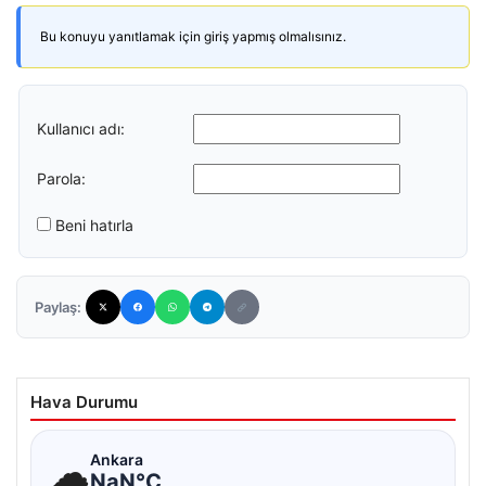
Bu konuyu yanıtlamak için giriş yapmış olmalısınız.
Kullanıcı adı:
Parola:
Beni hatırla
Paylaş:
Hava Durumu
☁
Ankara
NaN°C