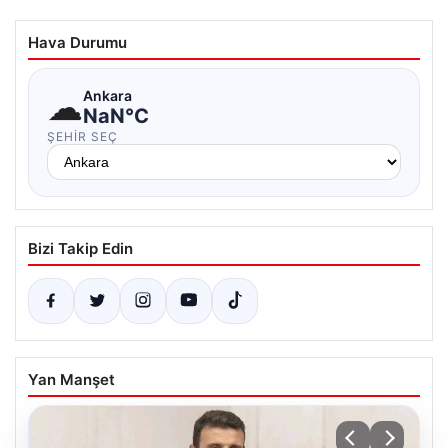
Hava Durumu
☁
Ankara
NaN°C
ŞEHIR SEÇ
Bizi Takip Edin
Yan Manşet