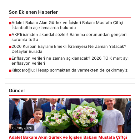
Son Eklenen Haberler
Adalet Bakanı Akın Gürlek ve İçişleri Bakanı Mustafa Çiftçi
■
İstanbul’da açıklamalarda bulundu
AKP’li isimden skandal sözler! Barınma sorunundan gençleri
■
sorumlu tuttu
2026 Kurban Bayramı Emekli İkramiyesi Ne Zaman Yatacak?
■
Detaylar Burada
Enflasyon verileri ne zaman açıklanacak? 2026 TÜİK mart ayı
■
enflasyon verileri
Kılıçdaroğlu: Hesap sormaktan da vermekten de çekinmeyiz
■
Güncel
08/08/2026
Adalet Bakanı Akın Gürlek ve İçişleri Bakanı Mustafa Çiftçi