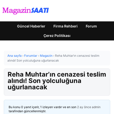
Güncel Haberler
Firma Rehberi
Forum
Çerez Politikası
Ana sayfa
›
Forumlar
›
Magazin
›
Reha Muhtar’ın cenazesi teslim
alındı! Son yolculuğuna uğurlanacak
Reha Muhtar’ın cenazesi teslim
alındı! Son yolculuğuna
uğurlanacak
Bu konu 0 yanıt içerir, 1 izleyen vardır ve en son
2 ay önce
admin
tarafından güncellenmiştir.