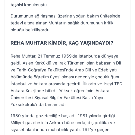
teşhisi konulmuştu.
Durumunun ağırlaşması üzerine yoğun bakım ünitesinde
tedavi altına alınan Muhtar’ın sağlık durumunun kritik
olduğu belirtiliyordu.
REHA MUHTAR KİMDİR, KAÇ YAŞINDAYDI?
Reha Muhtar, 21 Temmuz 1959’da İstanbul’da dünyaya
geldi. Aslen Kerküklü ve Irak Türkmeni olan babasının Dil
ve Tarih-Coğrafya Fakültesi’nde Arap Dili ve Edebiyatı
bölümünde öğretim üyesi olması nedeniyle çocukluğunu
İstanbul ve Ankara arasında geçirdi. İlk orta ve liseyi TED
Ankara Koleji’nde bitirdi. Yüksek öğrenimini Ankara
Üniversitesi Siyasal Bilgiler Fakültesi Basın Yayın
Yüksekokulu’nda tamamladı.
1980 yılında gazeteciliğe başladı. 1981 yılında girdiği
Milliyet gazetesinin Ankara bürosunda, dış politika ve
siyaset alanlarında muhabirlik yaptı. TRT’ye geçen