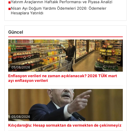
Yatırım Araçlarının Haftalık Performansı ve Piyasa Analizi
■
Nisan Ayı Doğum Yardımı Ödemeleri 2026: Ödemeler
■
Hesaplara Yatırıldı
Güncel
05/08/2026
Enflasyon verileri ne zaman açıklanacak? 2026 TÜİK mart
ayı enflasyon verileri
05/08/2026
Kılıçdaroğlu: Hesap sormaktan da vermekten de çekinmeyiz