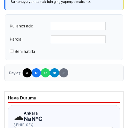
Bu konuyu yanıtlamak için giriş yapmış olmalısınız.
Kullanıcı adı:
Parola:
Beni hatırla
Paylaş:
Hava Durumu
☁
Ankara
NaN°C
ŞEHIR SEÇ