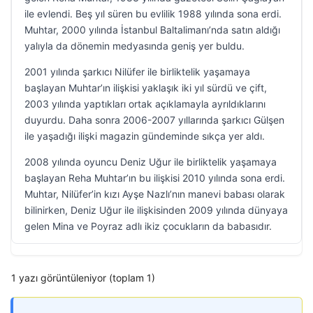
ile evlendi. Beş yıl süren bu evlilik 1988 yılında sona erdi.
Muhtar, 2000 yılında İstanbul Baltalimanı’nda satın aldığı
yalıyla da dönemin medyasında geniş yer buldu.
2001 yılında şarkıcı Nilüfer ile birliktelik yaşamaya
başlayan Muhtar’ın ilişkisi yaklaşık iki yıl sürdü ve çift,
2003 yılında yaptıkları ortak açıklamayla ayrıldıklarını
duyurdu. Daha sonra 2006-2007 yıllarında şarkıcı Gülşen
ile yaşadığı ilişki magazin gündeminde sıkça yer aldı.
2008 yılında oyuncu Deniz Uğur ile birliktelik yaşamaya
başlayan Reha Muhtar’ın bu ilişkisi 2010 yılında sona erdi.
Muhtar, Nilüfer’in kızı Ayşe Nazlı’nın manevi babası olarak
bilinirken, Deniz Uğur ile ilişkisinden 2009 yılında dünyaya
gelen Mina ve Poyraz adlı ikiz çocukların da babasıdır.
1 yazı görüntüleniyor (toplam 1)