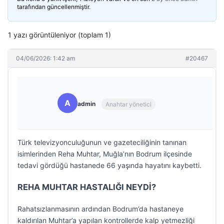
tarafından güncellenmiştir.
1 yazı görüntüleniyor (toplam 1)
04/06/2026: 1:42 am
#20467
A
admin
Anahtar yönetici
Türk televizyonculuğunun ve gazeteciliğinin tanınan
isimlerinden Reha Muhtar, Muğla’nın Bodrum ilçesinde
tedavi gördüğü hastanede 66 yaşında hayatını kaybetti.
REHA MUHTAR HASTALIĞI NEYDİ?
Rahatsızlanmasının ardından Bodrum’da hastaneye
kaldırılan Muhtar’a yapılan kontrollerde kalp yetmezliği