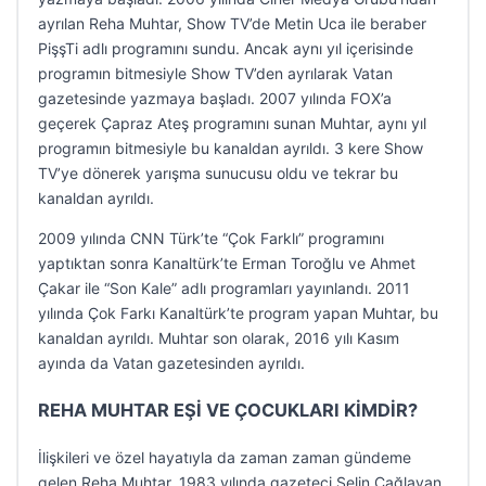
ayrılan Reha Muhtar, Show TV’de Metin Uca ile beraber
PişşTi adlı programını sundu. Ancak aynı yıl içerisinde
programın bitmesiyle Show TV’den ayrılarak Vatan
gazetesinde yazmaya başladı. 2007 yılında FOX’a
geçerek Çapraz Ateş programını sunan Muhtar, aynı yıl
programın bitmesiyle bu kanaldan ayrıldı. 3 kere Show
TV’ye dönerek yarışma sunucusu oldu ve tekrar bu
kanaldan ayrıldı.
2009 yılında CNN Türk’te “Çok Farklı” programını
yaptıktan sonra Kanaltürk’te Erman Toroğlu ve Ahmet
Çakar ile “Son Kale” adlı programları yayınlandı. 2011
yılında Çok Farkı Kanaltürk’te program yapan Muhtar, bu
kanaldan ayrıldı. Muhtar son olarak, 2016 yılı Kasım
ayında da Vatan gazetesinden ayrıldı.
REHA MUHTAR EŞİ VE ÇOCUKLARI KİMDİR?
İlişkileri ve özel hayatıyla da zaman zaman gündeme
gelen Reha Muhtar, 1983 yılında gazeteci Selin Çağlayan