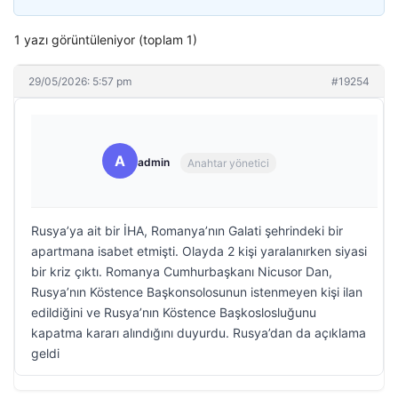
1 yazı görüntüleniyor (toplam 1)
29/05/2026: 5:57 pm
#19254
A
admin
Anahtar yönetici
Rusya’ya ait bir İHA, Romanya’nın Galati şehrindeki bir
apartmana isabet etmişti. Olayda 2 kişi yaralanırken siyasi
bir kriz çıktı. Romanya Cumhurbaşkanı Nicusor Dan,
Rusya’nın Köstence Başkonsolosunun istenmeyen kişi ilan
edildiğini ve Rusya’nın Köstence Başkoslosluğunu
kapatma kararı alındığını duyurdu. Rusya’dan da açıklama
geldi