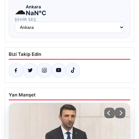
☁
Ankara
NaN°C
ŞEHIR SEÇ
Bizi Takip Edin
Yan Manşet