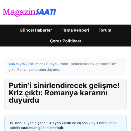
Güncel Haberler
Firma Rehberi
Forum
Çerez Politikası
Ana sayfa
›
Forumlar
›
Dünya
›
Putin’i sinirlendirecek gelişme! Kriz
çıktı: Romanya kararını duyurdu
Putin’i sinirlendirecek gelişme!
Kriz çıktı: Romanya kararını
duyurdu
Bu konu 0 yanıt içerir, 1 izleyen vardır ve en son
2 ay 1 hafta önce
admin
tarafından güncellenmiştir.