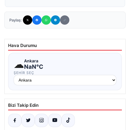
Paylaş:
Hava Durumu
☁
Ankara
NaN°C
ŞEHIR SEÇ
Bizi Takip Edin