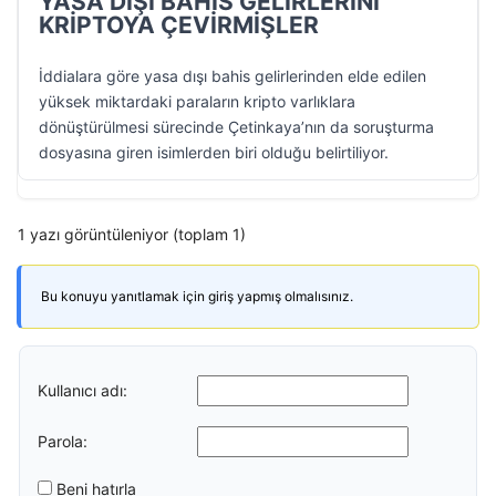
YASA DIŞI BAHİS GELİRLERİNİ
KRİPTOYA ÇEVİRMİŞLER
İddialara göre yasa dışı bahis gelirlerinden elde edilen
yüksek miktardaki paraların kripto varlıklara
dönüştürülmesi sürecinde Çetinkaya’nın da soruşturma
dosyasına giren isimlerden biri olduğu belirtiliyor.
1 yazı görüntüleniyor (toplam 1)
Bu konuyu yanıtlamak için giriş yapmış olmalısınız.
Kullanıcı adı:
Parola:
Beni hatırla