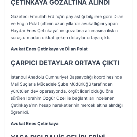
ÇETİNKAYA GÖZALTINA ALINDI
Gazeteci Emrullah Erdinç’in paylaştığı bilgilere göre Dilan
ve Engin Polat çiftinin uzun yıllardır avukatlığını yapan
Haydar Enes Çetinkaya’nın gözaltına alınmasına ilişkin
soruşturmadan dikkat çeken detaylar ortaya çıktı.
Avukat Enes Çetinkaya ve Dİlan Polat
ÇARPICI DETAYLAR ORTAYA ÇIKTI
İstanbul Anadolu Cumhuriyet Başsavcılığı koordinesinde
Mali Suçlarla Mücadele Şube Müdürlüğü tarafından
yürütülen dev operasyonda, örgüt lideri olduğu öne
sürülen İbrahim Özgür Özel ile bağlantıları incelenen
Çetinkaya’nın hesap hareketlerinin mercek altına alındığı
öğrenildi.
Avukat Enes Çetinkaya