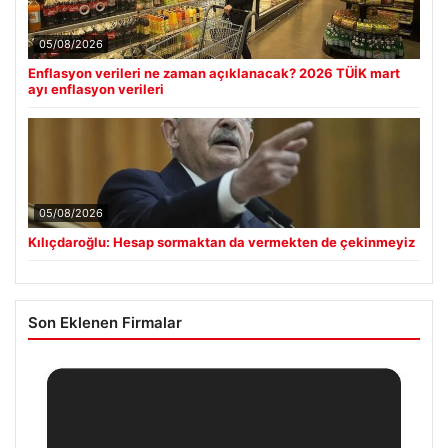
05/08/2026
Enflasyon verileri ne zaman açıklanacak? 2026 TÜİK mart
ayı enflasyon verileri
05/08/2026
Kılıçdaroğlu: Hesap sormaktan da vermekten de çekinmeyiz
Son Eklenen Firmalar