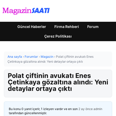
Güncel Haberler
Firma Rehberi
Forum
Çerez Politikası
Ana sayfa
›
Forumlar
›
Magazin
›
Polat çiftinin avukatı Enes
Çetinkaya gözaltına alındı: Yeni detaylar ortaya çıktı
Polat çiftinin avukatı Enes
Çetinkaya gözaltına alındı: Yeni
detaylar ortaya çıktı
Bu konu 0 yanıt içerir, 1 izleyen vardır ve en son
2 ay önce
admin
tarafından güncellenmiştir.