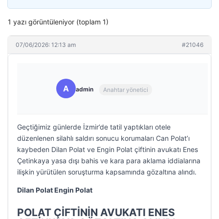
1 yazı görüntüleniyor (toplam 1)
07/06/2026: 12:13 am
#21046
A
admin
Anahtar yönetici
Geçtiğimiz günlerde İzmir’de tatil yaptıkları otele
düzenlenen silahlı saldırı sonucu korumaları Can Polat’ı
kaybeden Dilan Polat ve Engin Polat çiftinin avukatı Enes
Çetinkaya yasa dışı bahis ve kara para aklama iddialarına
ilişkin yürütülen soruşturma kapsamında gözaltına alındı.
Dilan Polat Engin Polat
POLAT ÇİFTİNİN AVUKATI ENES