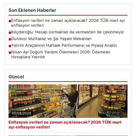
Son Eklenen Haberler
Enflasyon verileri ne zaman açıklanacak? 2026 TÜİK mart ayı
■
enflasyon verileri
Kılıçdaroğlu: Hesap sormaktan da vermekten de çekinmeyiz
■
Outdoor Mutfaklar ve Şık Yaşam Mekanları
■
Yatırım Araçlarının Haftalık Performansı ve Piyasa Analizi
■
Nisan Ayı Doğum Yardımı Ödemeleri 2026: Ödemeler
■
Hesaplara Yatırıldı
Güncel
05/08/2026
Enflasyon verileri ne zaman açıklanacak? 2026 TÜİK mart
ayı enflasyon verileri