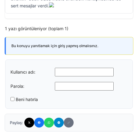
sert mesajlar verdi.
1 yazı görüntüleniyor (toplam 1)
Bu konuyu yanıtlamak için giriş yapmış olmalısınız.
Kullanıcı adı:
Parola:
Beni hatırla
Paylaş: