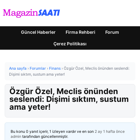
Güncel Haberler
Firma Rehberi
Forum
Çerez Politikası
Ana sayfa
›
Forumlar
›
Finans
›
Özgür Özel, Meclis önünden seslendi:
Dişimi sıktım, sustum ama yeter!
Özgür Özel, Meclis önünden
seslendi: Dişimi sıktım, sustum
ama yeter!
Bu konu 0 yanıt içerir, 1 izleyen vardır ve en son
2 ay 1 hafta önce
admin
tarafından güncellenmiştir.