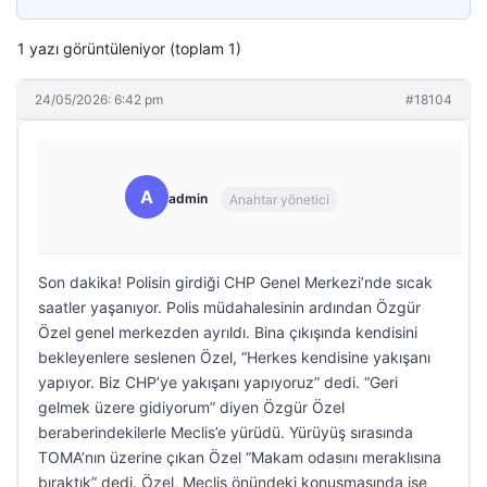
1 yazı görüntüleniyor (toplam 1)
24/05/2026: 6:42 pm
#18104
A
admin
Anahtar yönetici
Son dakika! Polisin girdiği CHP Genel Merkezi’nde sıcak
saatler yaşanıyor. Polis müdahalesinin ardından Özgür
Özel genel merkezden ayrıldı. Bina çıkışında kendisini
bekleyenlere seslenen Özel, “Herkes kendisine yakışanı
yapıyor. Biz CHP’ye yakışanı yapıyoruz” dedi. “Geri
gelmek üzere gidiyorum” diyen Özgür Özel
beraberindekilerle Meclis’e yürüdü. Yürüyüş sırasında
TOMA’nın üzerine çıkan Özel “Makam odasını meraklısına
bıraktık” dedi. Özel, Meclis önündeki konuşmasında ise