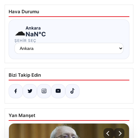
Hava Durumu
☁
Ankara
NaN°C
ŞEHIR SEÇ
Bizi Takip Edin
Yan Manşet