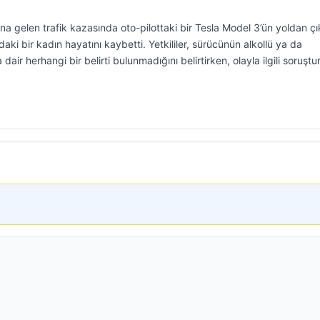
 gelen trafik kazasında oto-pilottaki bir Tesla Model 3’ün yoldan ç
ki bir kadın hayatını kaybetti. Yetkililer, sürücünün alkollü ya da
dair herhangi bir belirti bulunmadığını belirtirken, olayla ilgili soruşt