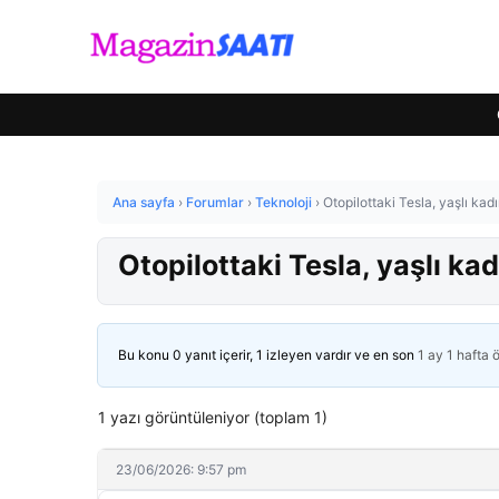
Ana sayfa
›
Forumlar
›
Teknoloji
›
Otopilottaki Tesla, yaşlı kad
Otopilottaki Tesla, yaşlı ka
Bu konu 0 yanıt içerir, 1 izleyen vardır ve en son
1 ay 1 hafta 
1 yazı görüntüleniyor (toplam 1)
23/06/2026: 9:57 pm