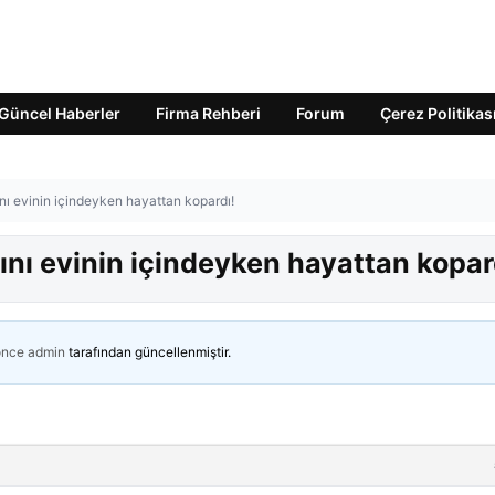
Güncel Haberler
Firma Rehberi
Forum
Çerez Politikas
ını evinin içindeyken hayattan kopardı!
dını evinin içindeyken hayattan kopar
önce
admin
tarafından güncellenmiştir.