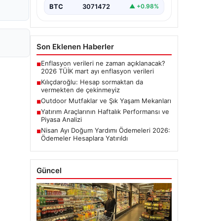
BTC
3071472
▲ +0.98%
Son Eklenen Haberler
Enflasyon verileri ne zaman açıklanacak?
■
2026 TÜİK mart ayı enflasyon verileri
Kılıçdaroğlu: Hesap sormaktan da
■
vermekten de çekinmeyiz
Outdoor Mutfaklar ve Şık Yaşam Mekanları
■
Yatırım Araçlarının Haftalık Performansı ve
■
Piyasa Analizi
Nisan Ayı Doğum Yardımı Ödemeleri 2026:
■
Ödemeler Hesaplara Yatırıldı
Güncel