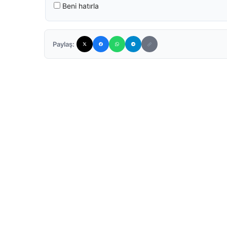
Beni hatırla
Paylaş: