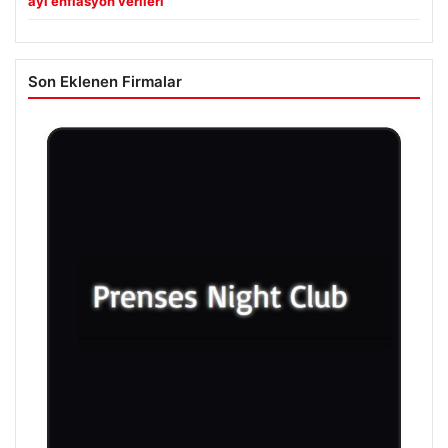
ayı enflasyon verileri
Son Eklenen Firmalar