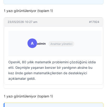
1 yazı görüntüleniyor (toplam 1)
23/05/2026: 10:27 am
#17924
A
admin
Anahtar yönetici
OpenAI, 80 yıllık matematik problemini çözdüğünü iddia
etti. Geçmişte yaşanan benzer bir yanılgının aksine bu
kez önde gelen matematikçilerden de destekleyici
açıklamalar geldi.
1 yazı görüntüleniyor (toplam 1)