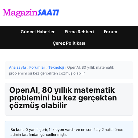
Güncel Haberler
Firma Rehberi
Forum
Çerez Politikası
Ana sayfa
›
Forumlar
›
Teknoloji
›
OpenAI, 80 yıllık matematik
problemini bu kez gerçekten çözmüş olabilir
OpenAI, 80 yıllık matematik
problemini bu kez gerçekten
çözmüş olabilir
Bu konu 0 yanıt içerir, 1 izleyen vardır ve en son
2 ay 2 hafta önce
admin
tarafından güncellenmiştir.