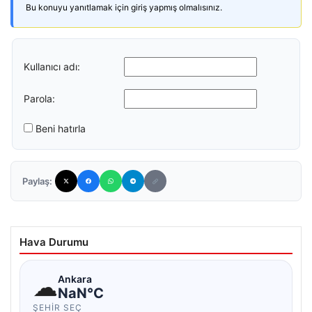
Bu konuyu yanıtlamak için giriş yapmış olmalısınız.
Kullanıcı adı:
Parola:
Beni hatırla
Paylaş:
Hava Durumu
☁
Ankara
NaN°C
ŞEHIR SEÇ