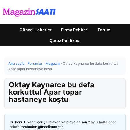
Güncel Haberler
Firma Rehberi
Forum
Çerez Politikası
Ana sayfa
›
Forumlar
›
Magazin
›
Oktay Kaynarca bu defa korkuttu!
Apar topar hastaneye koştu
Oktay Kaynarca bu defa
korkuttu! Apar topar
hastaneye koştu
Bu konu 0 yanıt içerir, 1 izleyen vardır ve en son
2 ay 3 hafta önce
admin
tarafından güncellenmiştir.