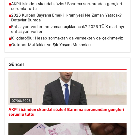
AKP’li isimden skandal sözler! Barınma sorunundan gençleri
■
sorumlu tuttu
2026 Kurban Bayramı Emekli İkramiyesi Ne Zaman Yatacak?
■
Detaylar Burada
Enflasyon verileri ne zaman açıklanacak? 2026 TÜİK mart ayı
■
enflasyon verileri
Kılıçdaroğlu: Hesap sormaktan da vermekten de çekinmeyiz
■
Outdoor Mutfaklar ve Şık Yaşam Mekanları
■
Güncel
07/08/2026
AKP’li isimden skandal sözler! Barınma sorunundan gençleri
sorumlu tuttu