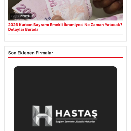
06/08/2026
2026 Kurban Bayramı Emekli İkramiyesi Ne Zaman Yatacak?
Detaylar Burada
Son Eklenen Firmalar