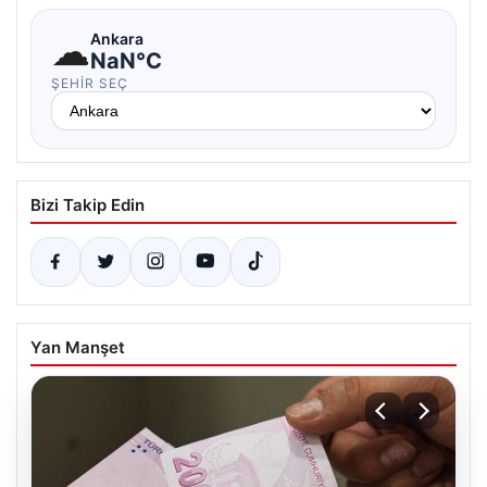
☁
Ankara
NaN°C
ŞEHIR SEÇ
Bizi Takip Edin
Yan Manşet