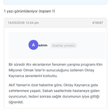
1 yazı görüntüleniyor (toplam 1)
14/05/2026: 12:44 pm
#16087
A
admin
Anahtar yönetici
Bir süredir Atv ekranlarının fenomen yarışma programı Kim
Milyoner Olmak İster’in sunuculuğunu üstlenen Oktay
Kaynarca sevenlerini korkuttu.
Akif Yaman’ın özel haberine göre; Oktay Kaynarca gıda
zehirlenmesi yaşadı. Sabah saatlerinde hastaneye giden
oyuncunun, tedavi sonrası sağlık durumunun iyiye gittiği
öğrenildi.