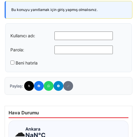
Bu konuyu yanıtlamak için giriş yapmış olmalısınız.
Kullanıcı adı:
Parola:
Beni hatırla
Paylaş:
Hava Durumu
☁
Ankara
NaN°C