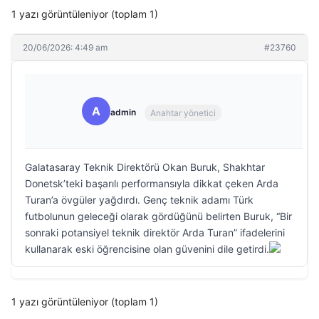
1 yazı görüntüleniyor (toplam 1)
20/06/2026: 4:49 am
#23760
A
admin
Anahtar yönetici
Galatasaray Teknik Direktörü Okan Buruk, Shakhtar
Donetsk’teki başarılı performansıyla dikkat çeken Arda
Turan’a övgüler yağdırdı. Genç teknik adamı Türk
futbolunun geleceği olarak gördüğünü belirten Buruk, “Bir
sonraki potansiyel teknik direktör Arda Turan” ifadelerini
kullanarak eski öğrencisine olan güvenini dile getirdi.
1 yazı görüntüleniyor (toplam 1)