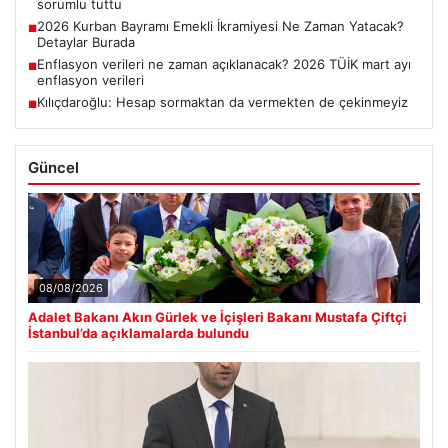
sorumlu tuttu
2026 Kurban Bayramı Emekli İkramiyesi Ne Zaman Yatacak?
■
Detaylar Burada
Enflasyon verileri ne zaman açıklanacak? 2026 TÜİK mart ayı
■
enflasyon verileri
Kılıçdaroğlu: Hesap sormaktan da vermekten de çekinmeyiz
■
Güncel
08/08/2026
Adalet Bakanı Akın Gürlek ve İçişleri Bakanı Mustafa Çiftçi
İstanbul’da açıklamalarda bulundu