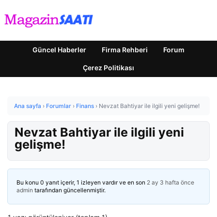
Güncel Haberler
Firma Rehberi
Forum
Çerez Politikası
Ana sayfa
›
Forumlar
›
Finans
›
Nevzat Bahtiyar ile ilgili yeni gelişme!
Nevzat Bahtiyar ile ilgili yeni
gelişme!
Bu konu 0 yanıt içerir, 1 izleyen vardır ve en son
2 ay 3 hafta önce
admin
tarafından güncellenmiştir.