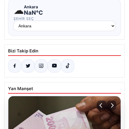
☁
Ankara
NaN°C
ŞEHIR SEÇ
Bizi Takip Edin
Yan Manşet