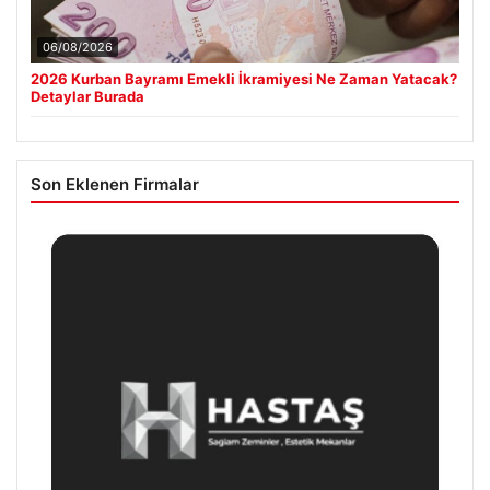
06/08/2026
2026 Kurban Bayramı Emekli İkramiyesi Ne Zaman Yatacak?
Detaylar Burada
Son Eklenen Firmalar