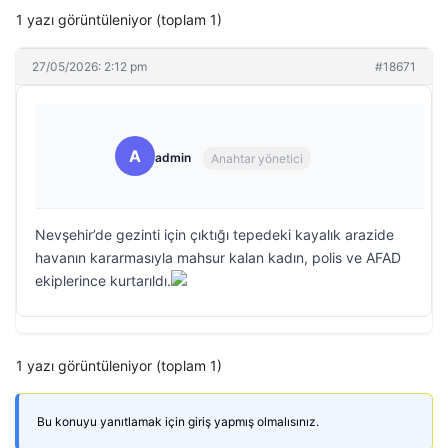
1 yazı görüntüleniyor (toplam 1)
27/05/2026: 2:12 pm
#18671
A
admin
Anahtar yönetici
Nevşehir’de gezinti için çıktığı tepedeki kayalık arazide
havanın kararmasıyla mahsur kalan kadın, polis ve AFAD
ekiplerince kurtarıldı.
1 yazı görüntüleniyor (toplam 1)
Bu konuyu yanıtlamak için giriş yapmış olmalısınız.