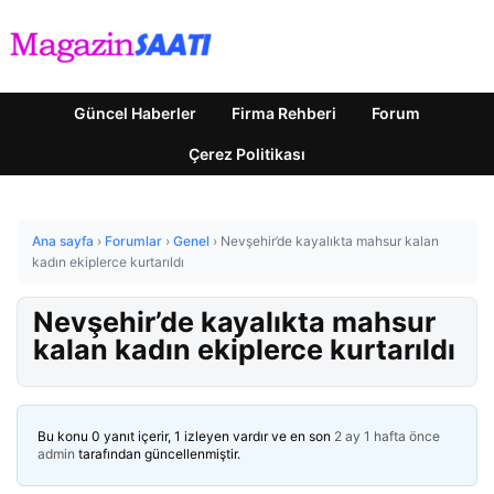
Güncel Haberler
Firma Rehberi
Forum
Çerez Politikası
Ana sayfa
›
Forumlar
›
Genel
›
Nevşehir’de kayalıkta mahsur kalan
kadın ekiplerce kurtarıldı
Nevşehir’de kayalıkta mahsur
kalan kadın ekiplerce kurtarıldı
Bu konu 0 yanıt içerir, 1 izleyen vardır ve en son
2 ay 1 hafta önce
admin
tarafından güncellenmiştir.